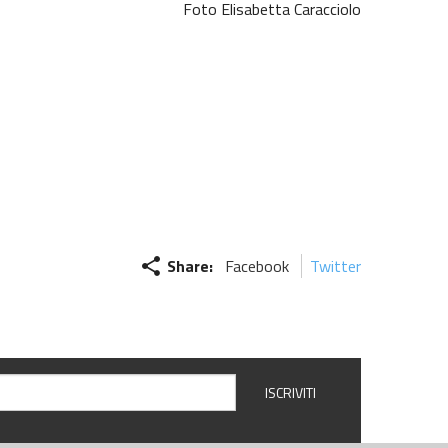
Foto Elisabetta Caracciolo
share
Share:
Facebook
Twitter