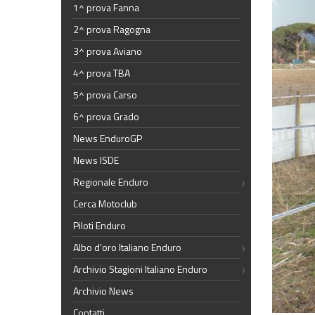
1^ prova Fanna
2^ prova Ragogna
3^ prova Aviano
4^ prova TBA
5^ prova Carso
6^ prova Grado
News EnduroGP
News ISDE
Regionale Enduro
Cerca Motoclub
Piloti Enduro
Albo d’oro Italiano Enduro
Archivio Stagioni Italiano Enduro
Archivio News
Contatti