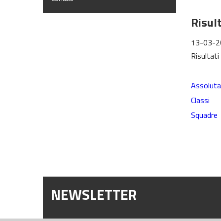
Risul
13-03-2
Risultat
Assoluta
Classi
Squadre
NEWSLETTER