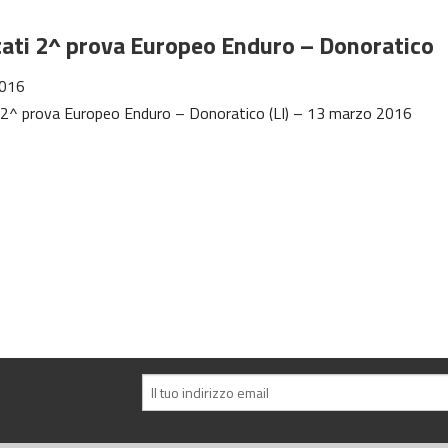
tati 2^ prova Europeo Enduro – Donoratico
016
i 2^ prova Europeo Enduro – Donoratico (LI) – 13 marzo 2016