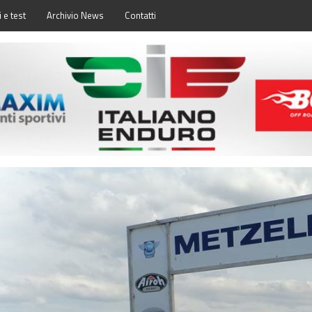
 e test
Archivio News
Contatti