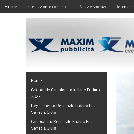
Home
Informazioni e comunicati
Notizie sportive
Recensioni
Home
Calendario Campionato Italiano Enduro
2023
Regolamento Regionale Enduro Friuli
Venezia Giulia
Campionato Regionale Enduro Friuli
Venezia Giulia