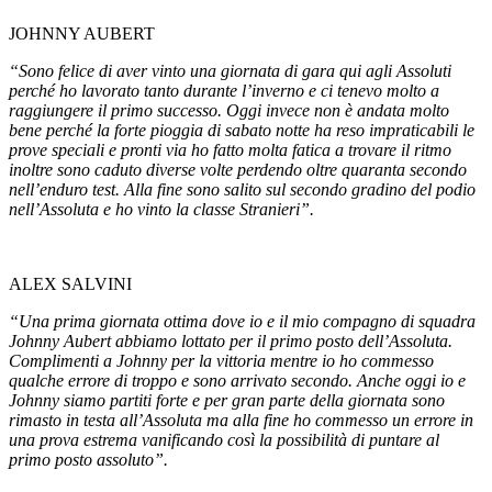
JOHNNY AUBERT
“Sono felice di aver vinto una giornata di gara qui agli Assoluti
perché ho lavorato tanto durante l’inverno e ci tenevo molto a
raggiungere il primo successo. Oggi invece non è andata molto
bene perché la forte pioggia di sabato notte ha reso impraticabili le
prove speciali e pronti via ho fatto molta fatica a trovare il ritmo
inoltre sono caduto diverse volte perdendo oltre quaranta secondo
nell’enduro test. Alla fine sono salito sul secondo gradino del podio
nell’Assoluta e ho vinto la classe Stranieri”.
ALEX SALVINI
“Una prima giornata ottima dove io e il mio compagno di squadra
Johnny Aubert abbiamo lottato per il primo posto dell’Assoluta.
Complimenti a Johnny per la vittoria mentre io ho commesso
qualche errore di troppo e sono arrivato secondo. Anche oggi io e
Johnny siamo partiti forte e per gran parte della giornata sono
rimasto in testa all’Assoluta ma alla fine ho commesso un errore in
una prova estrema vanificando così la possibilità di puntare al
primo posto assoluto”.