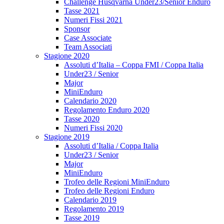
Challenge Husqvarna Under23/Senior Enduro
Tasse 2021
Numeri Fissi 2021
Sponsor
Case Associate
Team Associati
Stagione 2020
Assoluti d’Italia – Coppa FMI / Coppa Italia
Under23 / Senior
Major
MiniEnduro
Calendario 2020
Regolamento Enduro 2020
Tasse 2020
Numeri Fissi 2020
Stagione 2019
Assoluti d’Italia / Coppa Italia
Under23 / Senior
Major
MiniEnduro
Trofeo delle Regioni MiniEnduro
Trofeo delle Regioni Enduro
Calendario 2019
Regolamento 2019
Tasse 2019