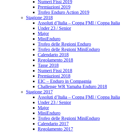
Numeri Fissi 2019
Premiazioni 2019
Trofeo Enduro Action 2019
Stagione 2018
Assoluti d’Italia – Coppa FMI / Coppa Italia
Under 23 / Senior
Major
MiniEnduro
Trofeo delle Regioni Enduro
Trofeo delle Regioni MiniEnduro
Calendario 2018
Regolamento 2018
Tasse 2018
Numeri Fissi 2018
Premiazioni 2018
EIC – Enduro in Compagnia
Challenge WR Yamaha Enduro 2018
Stagione 2017
Assoluti d’Italia – Coppa FMI / Coppa Italia
Under 23 / Senior
Major
MiniEnduro
Trofeo delle Regioni MiniEnduro
Calendario 2017
Regolamento 2017