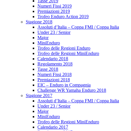
Tasse 2019
Numeri Fissi 2019
Premiazioni 2019
Trofeo Enduro Action 2019
Stagione 2018
Assoluti d’Italia – Coppa FMI / Coppa Italia
Under 23 / Senior
Major
MiniEnduro
Trofeo delle Regioni Enduro
Trofeo delle Regioni MiniEnduro
Calendario 2018
Regolamento 2018
Tasse 2018
Numeri Fissi 2018
Premiazioni 2018
EIC – Enduro in Compagnia
Challenge WR Yamaha Enduro 2018
Stagione 2017
Assoluti d’Italia – Coppa FMI / Coppa Italia
Under 23 / Senior
Major
MiniEnduro
Trofeo delle Regioni MiniEnduro
Calendario 2017