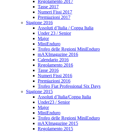
Regolamento 2017
Tasse 2017
Numeri Fissi 2017
Premiazioni 2017
Stagione 2016
Assoluti d’Italia / Coppa Italia
Under 23 / Senior
Major
MiniEnduro
Trofeo delle Regioni MiniEnduro
mAXImagazine 2016
Calendario 2016
Regolamento 2016
Tasse 2016
Numeri Fissi 2016
Premiazioni 2016
Trofeo Fiat Professional Six Days
Stagione 2015
Assoluti d’Italia/Coppa Italia
Under23 / Senior
Major
MiniEnduro
Trofeo delle Regioni MiniEnduro
mAXImagazine 2015
Regolamento 2015