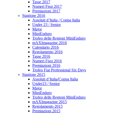
Tasse 2017
Numeri Fissi 2017
Premiazioni 2017
Stagione 2016
Assoluti d’Italia / Coppa Italia
Under 23 / Senior
Major
MiniEnduro
Trofeo delle Regioni MiniEnduro
mAXImagazine 2016
Calendario 2016
Regolamento 2016
Tasse 2016
Numeri Fissi 2016
Premiazioni 2016
Trofeo Fiat Professional Six Days
Stagione 2015
Assoluti d’Italia/Coppa Italia
Under23 / Senior
Major
MiniEnduro
Trofeo delle Regioni MiniEnduro
mAXImagazine 2015
Regolamento 2015
Premiazioni 2015