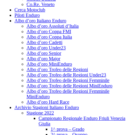
Co.Re. Veneto
Cerca Motoclub
Piloti Enduro
Albo d’oro Italiano Enduro
Albo d’oro Assoluti d’Italia
Albo d’oro Coppa FMI
Albo d’oro Coppa Italia
Albo d’oro Cadetti
Albo d’oro Under23
Albo d’oro Senior
Albo d’oro Major
Albo d’oro MiniEnduro
Albo d’oro Trofeo delle Regioni
Albo d’oro Trofeo delle Regioni Under23
Albo d’oro Trofeo delle Regioni Femminile
Albo d’oro Trofeo delle Regioni MiniEnduro
Albo d’oro Trofeo delle Regioni Femminile
MiniEnduro
Albo d’oro Hard Race
Archivio Stagioni Italiano Enduro
Stagione 2022
Campionato Regionale Enduro Friuli Venezia
Giulia
1^ prova – Grado
2^ prova – Osoppo