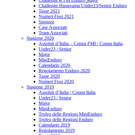
Challenge KTM Enduro Major
Challenge Husqvarna Under23/Senior Enduro
Tasse 2021
Numeri Fissi 2021
Sponsor
Case Associate
Team Associati
Stagione 2020
Assoluti d’Italia – Coppa FMI / Coppa Italia
Under23 / Senior
Major
MiniEnduro
Calendario 2020
Regolamento Enduro 2020
Tasse 2020
Numeri Fissi 2020
Stagione 2019
Assoluti d’Italia / Coppa Italia
Under23 / Senior
Major
MiniEnduro
Trofeo delle Regioni MiniEnduro
Trofeo delle Regioni Enduro
Calendario 2019
Regolamento 2019