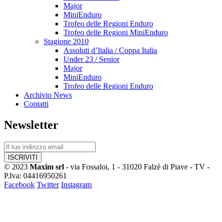
Major
MiniEnduro
Trofeo delle Regioni Enduro
Trofeo delle Regioni MiniEnduro
Stagione 2010
Assoluti d’Italia / Coppa Italia
Under 23 / Senior
Major
MiniEnduro
Trofeo delle Regioni Enduro
Archivio News
Contatti
Newsletter
© 2023
Maxim srl
- via Fossaloi, 1 - 31020 Falzè di Piave - TV -
P.Iva: 04416950261
Facebook
Twitter
Instagram