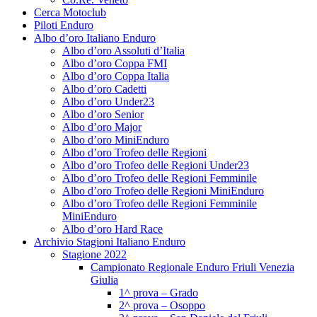
Cerca Motoclub
Piloti Enduro
Albo d’oro Italiano Enduro
Albo d’oro Assoluti d’Italia
Albo d’oro Coppa FMI
Albo d’oro Coppa Italia
Albo d’oro Cadetti
Albo d’oro Under23
Albo d’oro Senior
Albo d’oro Major
Albo d’oro MiniEnduro
Albo d’oro Trofeo delle Regioni
Albo d’oro Trofeo delle Regioni Under23
Albo d’oro Trofeo delle Regioni Femminile
Albo d’oro Trofeo delle Regioni MiniEnduro
Albo d’oro Trofeo delle Regioni Femminile
MiniEnduro
Albo d’oro Hard Race
Archivio Stagioni Italiano Enduro
Stagione 2022
Campionato Regionale Enduro Friuli Venezia
Giulia
1^ prova – Grado
2^ prova – Osoppo