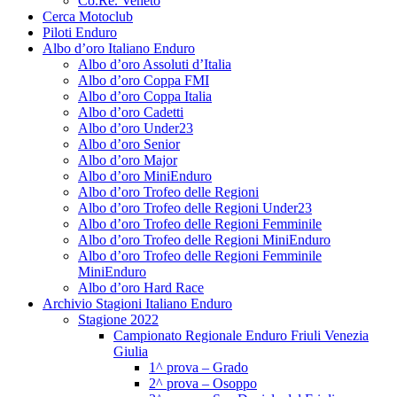
Co.Re. Veneto
Cerca Motoclub
Piloti Enduro
Albo d’oro Italiano Enduro
Albo d’oro Assoluti d’Italia
Albo d’oro Coppa FMI
Albo d’oro Coppa Italia
Albo d’oro Cadetti
Albo d’oro Under23
Albo d’oro Senior
Albo d’oro Major
Albo d’oro MiniEnduro
Albo d’oro Trofeo delle Regioni
Albo d’oro Trofeo delle Regioni Under23
Albo d’oro Trofeo delle Regioni Femminile
Albo d’oro Trofeo delle Regioni MiniEnduro
Albo d’oro Trofeo delle Regioni Femminile
MiniEnduro
Albo d’oro Hard Race
Archivio Stagioni Italiano Enduro
Stagione 2022
Campionato Regionale Enduro Friuli Venezia
Giulia
1^ prova – Grado
2^ prova – Osoppo