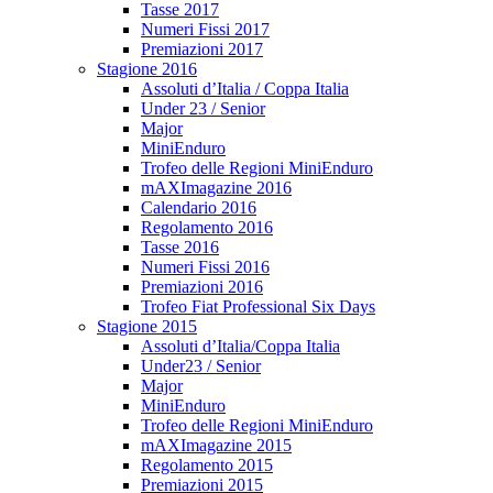
Tasse 2017
Numeri Fissi 2017
Premiazioni 2017
Stagione 2016
Assoluti d’Italia / Coppa Italia
Under 23 / Senior
Major
MiniEnduro
Trofeo delle Regioni MiniEnduro
mAXImagazine 2016
Calendario 2016
Regolamento 2016
Tasse 2016
Numeri Fissi 2016
Premiazioni 2016
Trofeo Fiat Professional Six Days
Stagione 2015
Assoluti d’Italia/Coppa Italia
Under23 / Senior
Major
MiniEnduro
Trofeo delle Regioni MiniEnduro
mAXImagazine 2015
Regolamento 2015
Premiazioni 2015