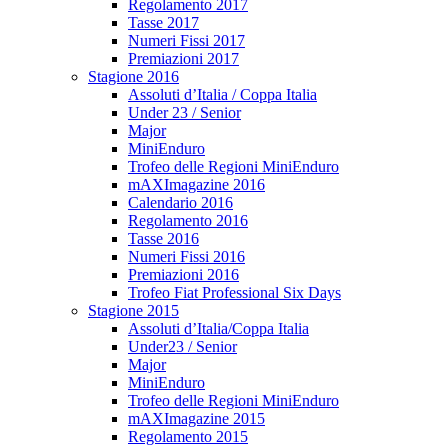
Regolamento 2017
Tasse 2017
Numeri Fissi 2017
Premiazioni 2017
Stagione 2016
Assoluti d’Italia / Coppa Italia
Under 23 / Senior
Major
MiniEnduro
Trofeo delle Regioni MiniEnduro
mAXImagazine 2016
Calendario 2016
Regolamento 2016
Tasse 2016
Numeri Fissi 2016
Premiazioni 2016
Trofeo Fiat Professional Six Days
Stagione 2015
Assoluti d’Italia/Coppa Italia
Under23 / Senior
Major
MiniEnduro
Trofeo delle Regioni MiniEnduro
mAXImagazine 2015
Regolamento 2015