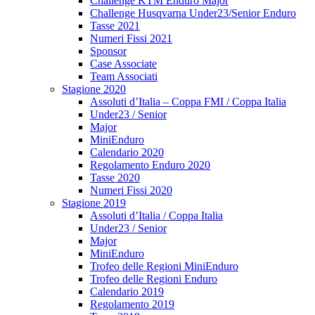
Challenge KTM Enduro Major
Challenge Husqvarna Under23/Senior Enduro
Tasse 2021
Numeri Fissi 2021
Sponsor
Case Associate
Team Associati
Stagione 2020
Assoluti d’Italia – Coppa FMI / Coppa Italia
Under23 / Senior
Major
MiniEnduro
Calendario 2020
Regolamento Enduro 2020
Tasse 2020
Numeri Fissi 2020
Stagione 2019
Assoluti d’Italia / Coppa Italia
Under23 / Senior
Major
MiniEnduro
Trofeo delle Regioni MiniEnduro
Trofeo delle Regioni Enduro
Calendario 2019
Regolamento 2019