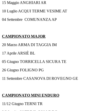
15 Maggio ANGHIARI AR
10 Luglio ACQUI TERME VESIME AT
04 Settembre COMUNANZA AP
CAMPIONATO MAJOR
20 Marzo ARMA DI TAGGIA IM
17 Aprile ARSIÈ BL
05 Giugno TORRICELLA SICURA TE
26 Giugno FOLIGNO PG
11 Settembre CASANOVA DI ROVEGNO GE
CAMPIONATO MINI ENDURO
11/12 Giugno TERNI TR