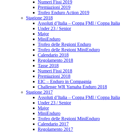
Numeri Fissi 2019
Premiazioni 2019
Trofeo Enduro Action 2019
Stagione 2018
Assoluti d’Italia – Coppa FMI / Coppa Italia
Under 23 / Senior
Major
MiniEnduro
Trofeo delle Regioni Enduro
Trofeo delle Regioni MiniEnduro
Calendario 2018
Regolamento 2018
Tasse 2018
Numeri Fissi 2018
Premiazioni 2018
EIC – Enduro in Compagnia
Challenge WR Yamaha Enduro 2018
Stagione 2017
Assoluti d’Italia – Coppa FMI / Coppa Italia
Under 23 / Senior
Major
MiniEnduro
Trofeo delle Regioni MiniEnduro
Calendario 2017
Regolamento 2017