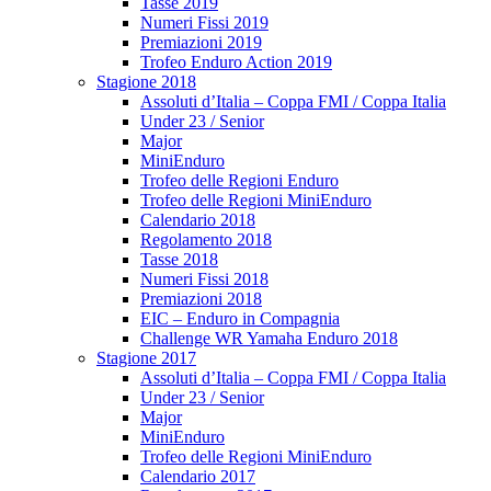
Tasse 2019
Numeri Fissi 2019
Premiazioni 2019
Trofeo Enduro Action 2019
Stagione 2018
Assoluti d’Italia – Coppa FMI / Coppa Italia
Under 23 / Senior
Major
MiniEnduro
Trofeo delle Regioni Enduro
Trofeo delle Regioni MiniEnduro
Calendario 2018
Regolamento 2018
Tasse 2018
Numeri Fissi 2018
Premiazioni 2018
EIC – Enduro in Compagnia
Challenge WR Yamaha Enduro 2018
Stagione 2017
Assoluti d’Italia – Coppa FMI / Coppa Italia
Under 23 / Senior
Major
MiniEnduro
Trofeo delle Regioni MiniEnduro
Calendario 2017