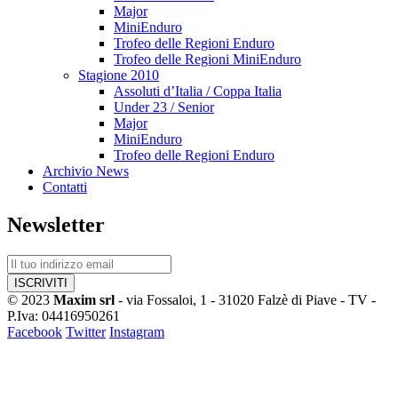
Major
MiniEnduro
Trofeo delle Regioni Enduro
Trofeo delle Regioni MiniEnduro
Stagione 2010
Assoluti d’Italia / Coppa Italia
Under 23 / Senior
Major
MiniEnduro
Trofeo delle Regioni Enduro
Archivio News
Contatti
Newsletter
© 2023
Maxim srl
- via Fossaloi, 1 - 31020 Falzè di Piave - TV -
P.Iva: 04416950261
Facebook
Twitter
Instagram