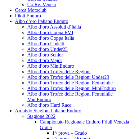
Co.Re. Veneto
Cerca Motoclub
Piloti Enduro
Albo d’oro Italiano Enduro
Albo d’oro Assoluti d’Italia
Albo d’oro Coppa FMI
Albo d’oro Coppa Italia
Albo d’oro Cadetti
Albo d’oro Under23
Albo d’oro Senior
Albo d’oro Major
Albo d’oro MiniEnduro
Albo d’oro Trofeo delle Regioni
Albo d’oro Trofeo delle Regioni Under23
Albo d’oro Trofeo delle Regioni Femminile
Albo d’oro Trofeo delle Regioni MiniEnduro
Albo d’oro Trofeo delle Regioni Femminile
MiniEnduro
Albo d’oro Hard Race
Archivio Stagioni Italiano Enduro
Stagione 2022
Campionato Regionale Enduro Friuli Venezia
Giulia
1^ prova – Grado
2^ prova – Osoppo