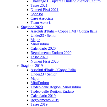
Challenge Husqvarna Under23/Senior Enduro
Tasse 2021
Numeri Fissi 2021
Sponsor
Case Associate
Team Associati
Stagione 2020
Assoluti d’Italia – Coppa FMI / Coppa Italia
Under23 / Senior
Major
MiniEnduro
Calendario 2020
Regolamento Enduro 2020
Tasse 2020
Numeri Fissi 2020
Stagione 2019
Assoluti d’Italia / Coppa Italia
Under23 / Senior
Major
MiniEnduro
Trofeo delle Regioni MiniEnduro
Trofeo delle Regioni Enduro
Calendario 2019
Regolamento 2019
Tasse 2019