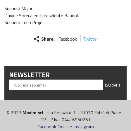
Squadra Major
Davide Soreca ed il presidente Bandoli
Squadra Tenn Project
share
Share:
Facebook
Twitter
NEWSLETTER
© 2023
Maxim srl
- via Fossaloi, 1 - 31020 Falzè di Piave -
TV - P.Iva: 04416950261
Facebook
Twitter
Instagram