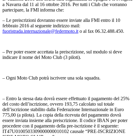
a Navarra dal 11 al 16 ottobre 2016. Per tutti i Club che vorranno
partecipare, la FMI informa che:
– Le preiscrizioni dovranno essere inviate alla FMI entro il 10
febbraio 2016 al seguente indirizzo mail:
fuoristrada.internazionale@federmoto.it
o al fax 06.32.488.450.
– Per poter essere accettata la preiscrizione, sul modulo si deve
indicare il nome del Moto Club (3 piloti).
– Ogni Moto Club potrà iscrivere una sola squadra.
– Entro la stessa data dovrà essere effettuato il pagamento del 25%
del costo dell’iscrizione, ovvero 193,75 calcolato sul totale
dell’iscrizione stabilito dalla Federazione Internazionale in Euro
775,00 (a pilota). La copia della ricevuta del pagamento dovrà
essere inviata insieme alla preiscrizione. Il codice IBAN per poter
procedere con il pagamento della pre-iscrizione è il seguente:
IT47U0100503309000000010102 causale “PRE-ISCRIZIONE