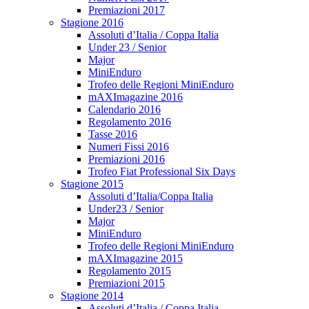
Premiazioni 2017
Stagione 2016
Assoluti d’Italia / Coppa Italia
Under 23 / Senior
Major
MiniEnduro
Trofeo delle Regioni MiniEnduro
mAXImagazine 2016
Calendario 2016
Regolamento 2016
Tasse 2016
Numeri Fissi 2016
Premiazioni 2016
Trofeo Fiat Professional Six Days
Stagione 2015
Assoluti d’Italia/Coppa Italia
Under23 / Senior
Major
MiniEnduro
Trofeo delle Regioni MiniEnduro
mAXImagazine 2015
Regolamento 2015
Premiazioni 2015
Stagione 2014
Assoluti d’Italia / Coppa Italia