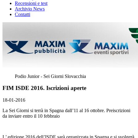
Recensioni e test
Archivio News
Contatti
Podio Junior - Sei Giorni Slovacchia
FIM ISDE 2016. Iscrizioni aperte
18-01-2016
La Sei Giorni si terrà in Spagna dall’11 al 16 ottobre. Preiscrizioni
da inviare entro il 10 febbraio
L’ edizione 2016 dell’ISDE sarà organizzata in Spagna e si svolgerà