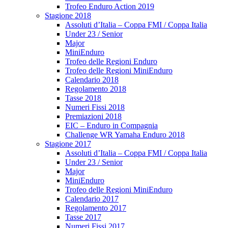
Trofeo Enduro Action 2019
Stagione 2018
Assoluti d’Italia – Coppa FMI / Coppa Italia
Under 23 / Senior
Major
MiniEnduro
Trofeo delle Regioni Enduro
Trofeo delle Regioni MiniEnduro
Calendario 2018
Regolamento 2018
Tasse 2018
Numeri Fissi 2018
Premiazioni 2018
EIC – Enduro in Compagnia
Challenge WR Yamaha Enduro 2018
Stagione 2017
Assoluti d’Italia – Coppa FMI / Coppa Italia
Under 23 / Senior
Major
MiniEnduro
Trofeo delle Regioni MiniEnduro
Calendario 2017
Regolamento 2017
Tasse 2017
Numeri Fissi 2017