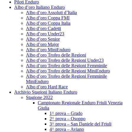
Piloti Enduro
Albo d’oro Italiano Enduro
Albo d’oro Assoluti d’Italia
Albo d’oro Coppa FMI
Albo d’oro Coppa Italia
Albo d’oro Cadetti
Albo d’oro Under23
Albo d’oro Senior
Albo d’oro Major
Albo d’oro MiniEnduro
Albo d’oro Trofeo delle Regioni
Albo d’oro Trofeo delle Regioni Under23
Albo d’oro Trofeo delle Regioni Femminile
Albo d’oro Trofeo delle Regioni MiniEnduro
Albo d’oro Trofeo delle Regioni Femminile
MiniEnduro
Albo d’oro Hard Race
Archivio Stagioni Italiano Enduro
Stagione 2022
Campionato Regionale Enduro Friuli Venezia
Giulia
1^ prova – Grado
2^ prova – Osoppo
3^ prova – San Daniele del Friuli
4^ prova – Aviano