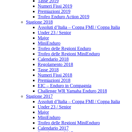
Tasse 2019
Numeri Fissi 2019
Premiazioni 2019
Trofeo Enduro Action 2019
Stagione 2018
Assoluti d’Italia – Coppa FMI / Coppa Italia
Under 23 / Senior
Major
MiniEnduro
Trofeo delle Regioni Enduro
Trofeo delle Regioni MiniEnduro
Calendario 2018
Regolamento 2018
Tasse 2018
Numeri Fissi 2018
Premiazioni 2018
EIC – Enduro in Compagnia
Challenge WR Yamaha Enduro 2018
Stagione 2017
Assoluti d’Italia – Coppa FMI / Coppa Italia
Under 23 / Senior
Major
MiniEnduro
Trofeo delle Regioni MiniEnduro
Calendario 2017