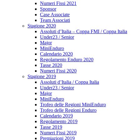
Numeri Fissi 2021
Sponsor
Case Associate
Team Associati
Stagione 2020
Assoluti d’Italia – Coppa FMI / Coppa Italia
Under23 / Senior
Major
MiniEnduro
Calendario 2020
Regolamento Enduro 2020
Tasse 2020
Numeri Fissi 2020
Stagione 2019
Assoluti d’Italia / Coppa Italia
Under23 / Senior
Major
MiniEnduro
Trofeo delle Regioni MiniEnduro
Trofeo delle Regioni Enduro
Calendario 2019
Regolamento 2019
Tasse 2019
Numeri Fissi 2019
Premiazioni 2019