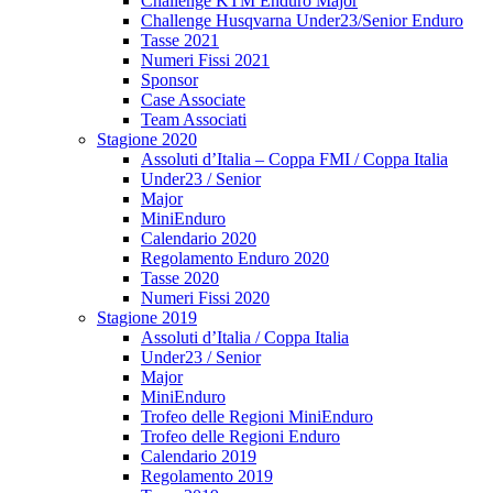
Challenge KTM Enduro Major
Challenge Husqvarna Under23/Senior Enduro
Tasse 2021
Numeri Fissi 2021
Sponsor
Case Associate
Team Associati
Stagione 2020
Assoluti d’Italia – Coppa FMI / Coppa Italia
Under23 / Senior
Major
MiniEnduro
Calendario 2020
Regolamento Enduro 2020
Tasse 2020
Numeri Fissi 2020
Stagione 2019
Assoluti d’Italia / Coppa Italia
Under23 / Senior
Major
MiniEnduro
Trofeo delle Regioni MiniEnduro
Trofeo delle Regioni Enduro
Calendario 2019
Regolamento 2019