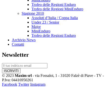
MiniEnduro
Trofeo delle Regioni Enduro
Trofeo delle Regioni MiniEnduro
Stagione 2010
Assoluti d’Italia / Coppa Italia
Under 23 / Senior
Major
MiniEnduro
Trofeo delle Regioni Enduro
Archivio News
Contatti
Newsletter
© 2023
Maxim srl
- via Fossaloi, 1 - 31020 Falzè di Piave - TV -
P.Iva: 04416950261
Facebook
Twitter
Instagram