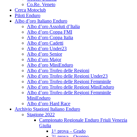
Co.Re. Veneto
Cerca Motoclub
Piloti Enduro
Albo d’oro Italiano Enduro
Albo d’oro Assoluti d’Italia
Albo d’oro Coppa FMI
Albo d’oro Coppa Italia
Albo d’oro Cadetti
Albo d’oro Under23
Albo d’oro Senior
Albo d’oro Major
Albo d’oro MiniEnduro
Albo d’oro Trofeo delle Regioni
Albo d’oro Trofeo delle Regioni Under23
Albo d’oro Trofeo delle Regioni Femminile
Albo d’oro Trofeo delle Regioni MiniEnduro
Albo d’oro Trofeo delle Regioni Femminile
MiniEnduro
Albo d’oro Hard Race
Archivio Stagioni Italiano Enduro
Stagione 2022
Campionato Regionale Enduro Friuli Venezia
Giulia
1^ prova – Grado
2^ prova – Osoppo