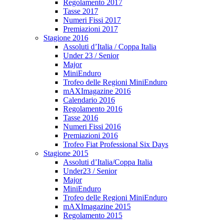
Regolamento 2017
Tasse 2017
Numeri Fissi 2017
Premiazioni 2017
Stagione 2016
Assoluti d’Italia / Coppa Italia
Under 23 / Senior
Major
MiniEnduro
Trofeo delle Regioni MiniEnduro
mAXImagazine 2016
Calendario 2016
Regolamento 2016
Tasse 2016
Numeri Fissi 2016
Premiazioni 2016
Trofeo Fiat Professional Six Days
Stagione 2015
Assoluti d’Italia/Coppa Italia
Under23 / Senior
Major
MiniEnduro
Trofeo delle Regioni MiniEnduro
mAXImagazine 2015
Regolamento 2015