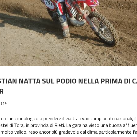
STIAN NATTA SUL PODIO NELLA PRIMA DI
R
015
 ordine cronologico a prendere il via tra i vari campionati nazionali, 
astel di Tora, in provincia di Rieti. La gara ha visto una buona affl
molto valido, reso ancor più gradevole dal clima particolarmente f