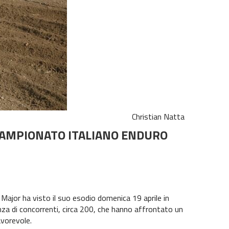
Christian Natta
 CAMPIONATO ITALIANO ENDURO
il Major ha visto il suo esodio domenica 19 aprile in
uenza di concorrenti, circa 200, che hanno affrontato un
avorevole.