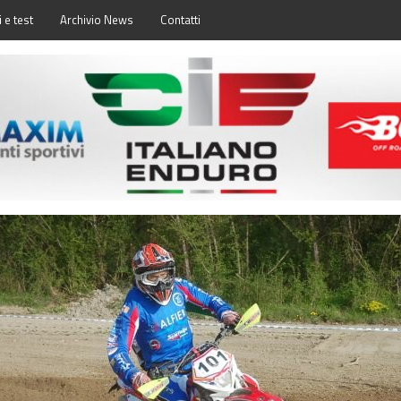
 e test
Archivio News
Contatti