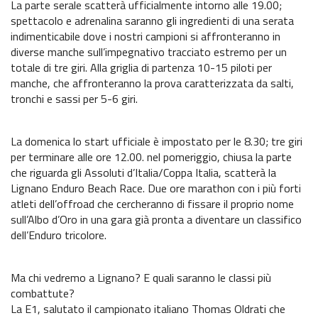
La parte serale scatterà ufficialmente intorno alle 19.00;
spettacolo e adrenalina saranno gli ingredienti di una serata
indimenticabile dove i nostri campioni si affronteranno in
diverse manche sull’impegnativo tracciato estremo per un
totale di tre giri. Alla griglia di partenza 10-15 piloti per
manche, che affronteranno la prova caratterizzata da salti,
tronchi e sassi per 5-6 giri.
La domenica lo start ufficiale è impostato per le 8.30; tre giri
per terminare alle ore 12.00. nel pomeriggio, chiusa la parte
che riguarda gli Assoluti d’Italia/Coppa Italia, scatterà la
Lignano Enduro Beach Race. Due ore marathon con i più forti
atleti dell’offroad che cercheranno di fissare il proprio nome
sull’Albo d’Oro in una gara già pronta a diventare un classifico
dell’Enduro tricolore.
Ma chi vedremo a Lignano? E quali saranno le classi più
combattute?
La E1, salutato il campionato italiano Thomas Oldrati che