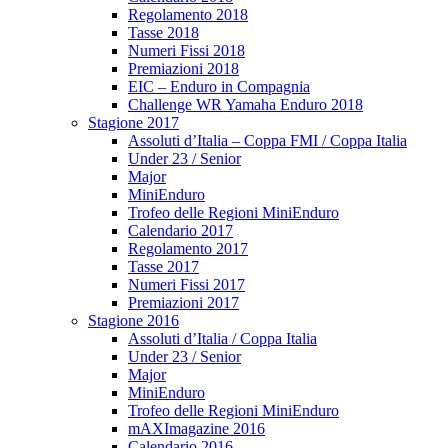
Regolamento 2018
Tasse 2018
Numeri Fissi 2018
Premiazioni 2018
EIC – Enduro in Compagnia
Challenge WR Yamaha Enduro 2018
Stagione 2017
Assoluti d’Italia – Coppa FMI / Coppa Italia
Under 23 / Senior
Major
MiniEnduro
Trofeo delle Regioni MiniEnduro
Calendario 2017
Regolamento 2017
Tasse 2017
Numeri Fissi 2017
Premiazioni 2017
Stagione 2016
Assoluti d’Italia / Coppa Italia
Under 23 / Senior
Major
MiniEnduro
Trofeo delle Regioni MiniEnduro
mAXImagazine 2016
Calendario 2016