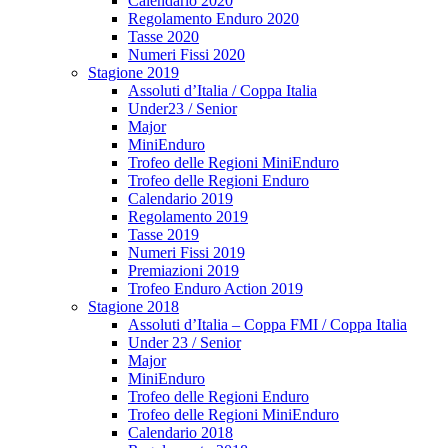
Calendario 2020
Regolamento Enduro 2020
Tasse 2020
Numeri Fissi 2020
Stagione 2019
Assoluti d’Italia / Coppa Italia
Under23 / Senior
Major
MiniEnduro
Trofeo delle Regioni MiniEnduro
Trofeo delle Regioni Enduro
Calendario 2019
Regolamento 2019
Tasse 2019
Numeri Fissi 2019
Premiazioni 2019
Trofeo Enduro Action 2019
Stagione 2018
Assoluti d’Italia – Coppa FMI / Coppa Italia
Under 23 / Senior
Major
MiniEnduro
Trofeo delle Regioni Enduro
Trofeo delle Regioni MiniEnduro
Calendario 2018