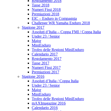
Regolamento 2018
Tasse 2018
Numeri Fissi 2018
Premiazioni 2018
EIC – Enduro in Compagnia
Challenge WR Yamaha Enduro 2018
Stagione 2017
Assoluti d’Italia – Coppa FMI / Coppa Italia
Under 23 / Senior
Major
MiniEnduro
Trofeo delle Regioni MiniEnduro
Calendario 2017
Regolamento 2017
Tasse 2017
Numeri Fissi 2017
Premiazioni 2017
Stagione 2016
Assoluti d’Italia / Coppa Italia
Under 23 / Senior
Major
MiniEnduro
Trofeo delle Regioni MiniEnduro
mAXImagazine 2016
Calendario 2016