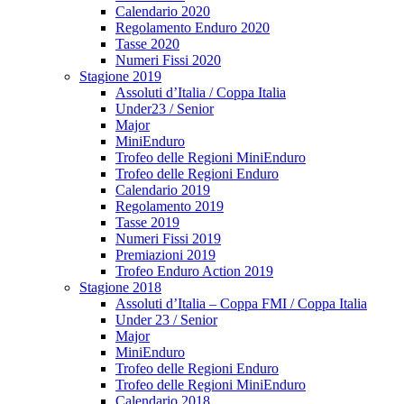
Calendario 2020
Regolamento Enduro 2020
Tasse 2020
Numeri Fissi 2020
Stagione 2019
Assoluti d’Italia / Coppa Italia
Under23 / Senior
Major
MiniEnduro
Trofeo delle Regioni MiniEnduro
Trofeo delle Regioni Enduro
Calendario 2019
Regolamento 2019
Tasse 2019
Numeri Fissi 2019
Premiazioni 2019
Trofeo Enduro Action 2019
Stagione 2018
Assoluti d’Italia – Coppa FMI / Coppa Italia
Under 23 / Senior
Major
MiniEnduro
Trofeo delle Regioni Enduro
Trofeo delle Regioni MiniEnduro
Calendario 2018