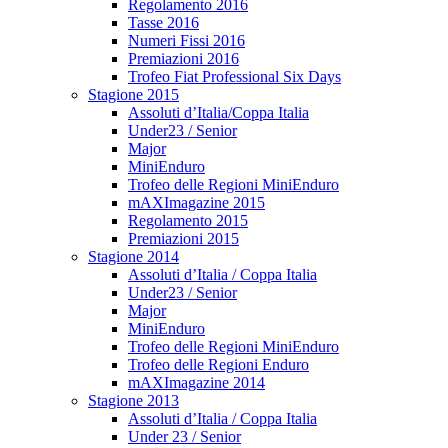
Regolamento 2016
Tasse 2016
Numeri Fissi 2016
Premiazioni 2016
Trofeo Fiat Professional Six Days
Stagione 2015
Assoluti d’Italia/Coppa Italia
Under23 / Senior
Major
MiniEnduro
Trofeo delle Regioni MiniEnduro
mAXImagazine 2015
Regolamento 2015
Premiazioni 2015
Stagione 2014
Assoluti d’Italia / Coppa Italia
Under23 / Senior
Major
MiniEnduro
Trofeo delle Regioni MiniEnduro
Trofeo delle Regioni Enduro
mAXImagazine 2014
Stagione 2013
Assoluti d’Italia / Coppa Italia
Under 23 / Senior