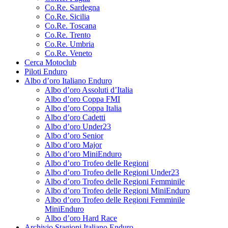
Co.Re. Sardegna
Co.Re. Sicilia
Co.Re. Toscana
Co.Re. Trento
Co.Re. Umbria
Co.Re. Veneto
Cerca Motoclub
Piloti Enduro
Albo d’oro Italiano Enduro
Albo d’oro Assoluti d’Italia
Albo d’oro Coppa FMI
Albo d’oro Coppa Italia
Albo d’oro Cadetti
Albo d’oro Under23
Albo d’oro Senior
Albo d’oro Major
Albo d’oro MiniEnduro
Albo d’oro Trofeo delle Regioni
Albo d’oro Trofeo delle Regioni Under23
Albo d’oro Trofeo delle Regioni Femminile
Albo d’oro Trofeo delle Regioni MiniEnduro
Albo d’oro Trofeo delle Regioni Femminile
MiniEnduro
Albo d’oro Hard Race
Archivio Stagioni Italiano Enduro