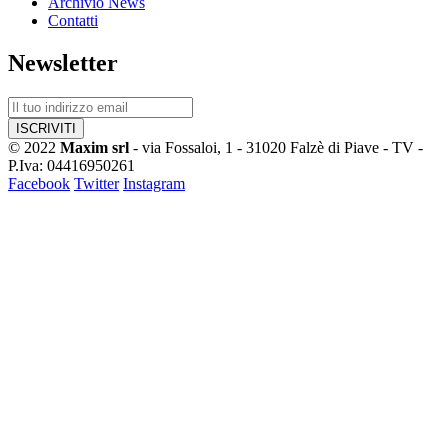
Archivio News
Contatti
Newsletter
© 2022
Maxim srl
- via Fossaloi, 1 - 31020 Falzè di Piave - TV -
P.Iva: 04416950261
Facebook
Twitter
Instagram