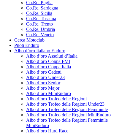
Co.Re. Puglia
Co.Re. Sardegna
Co.Re. Sicilia
Co.Re. Toscana
Co.Re. Trento
Co.Re. Umbria
Co.Re. Veneto
Cerca Motoclub
Piloti Enduro
Albo d’oro Italiano Enduro
Albo d’oro Assoluti d’Italia
Albo d’oro Coppa FMI
Albo d’oro Coppa Italia
Albo d’oro Cadetti
Albo d’oro Under23
Albo d’oro Senior
Albo d’oro Major
Albo d’oro MiniEnduro
Albo d’oro Trofeo delle Regioni
Albo d’oro Trofeo delle Regioni Under23
Albo d’oro Trofeo delle Regioni Femminile
Albo d’oro Trofeo delle Regioni MiniEnduro
Albo d’oro Trofeo delle Regioni Femminile
MiniEnduro
Albo d’oro Hard Race