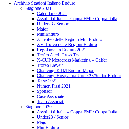
Archivio Stagioni Italiano Enduro
Stagione 2021
Calendario 2021
Assoluti d’Italia – Coppa FMI / Coppa Italia
Under23 / Senior
Major
MiniEnduro
X Trofeo delle Regioni MiniEnduro
XV Trofeo delle Regioni Enduro
Regolamento Enduro 2021
Trofeo Airoh Cross Test
X-CUP Motocross Marketing – Galfer
Trofeo Eleveit
Challenge KTM Enduro Major
Challenge Husqvarna Under23/Senior Enduro
Tasse 2021
Numeri Fissi 2021
Sponsor
Case Associate
Team Associati
Stagione 2020
Assoluti d’Italia – Coppa FMI / Coppa Italia
Under23 / Senior
Major
MiniEnduro