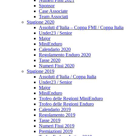
Numeri Fissi 2021
Sponsor
Case Associate
Team Associati
Stagione 2020
Assoluti d’Italia – Coppa FMI / Coppa Italia
Under23 / Senior
Major
MiniEnduro
Calendario 2020
Regolamento Enduro 2020
Tasse 2020
Numeri Fissi 2020
Stagione 2019
Assoluti d’Italia / Coppa Italia
Under23 / Senior
Major
MiniEnduro
Trofeo delle Regioni MiniEnduro
Trofeo delle Regioni Enduro
Calendario 2019
Regolamento 2019
Tasse 2019
Numeri Fissi 2019
Premiazioni 2019