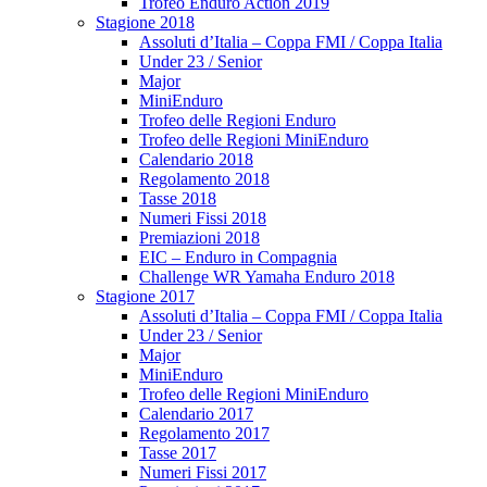
Trofeo Enduro Action 2019
Stagione 2018
Assoluti d’Italia – Coppa FMI / Coppa Italia
Under 23 / Senior
Major
MiniEnduro
Trofeo delle Regioni Enduro
Trofeo delle Regioni MiniEnduro
Calendario 2018
Regolamento 2018
Tasse 2018
Numeri Fissi 2018
Premiazioni 2018
EIC – Enduro in Compagnia
Challenge WR Yamaha Enduro 2018
Stagione 2017
Assoluti d’Italia – Coppa FMI / Coppa Italia
Under 23 / Senior
Major
MiniEnduro
Trofeo delle Regioni MiniEnduro
Calendario 2017
Regolamento 2017
Tasse 2017
Numeri Fissi 2017