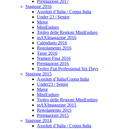
Premiazioni 2017
Stagione 2016
Assoluti d’Italia / Coppa Italia
Under 23 / Senior
Major
MiniEnduro
Trofeo delle Regioni MiniEnduro
mAXImagazine 2016
Calendario 2016
Regolamento 2016
Tasse 2016
Numeri Fissi 2016
Premiazioni 2016
Trofeo Fiat Professional Six Days
Stagione 2015
Assoluti d’Italia/Coppa Italia
Under23 / Senior
Major
MiniEnduro
Trofeo delle Regioni MiniEnduro
mAXImagazine 2015
Regolamento 2015
Premiazioni 2015
Stagione 2014
Assoluti d’Italia / Coppa Italia