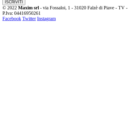
© 2022
Maxim srl
- via Fossaloi, 1 - 31020 Falzè di Piave - TV -
P.Iva: 04416950261
Facebook
Twitter
Instagram