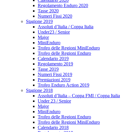
Calendario 2020
Regolamento Enduro 2020
Tasse 2020
Numeri Fissi 2020
Stagione 2019
Assoluti d’Italia / Coppa Italia
Under23 / Senior
Major
MiniEnduro
Trofeo delle Regioni MiniEnduro
Trofeo delle Regioni Enduro
Calendario 2019
Regolamento 2019
Tasse 2019
Numeri Fissi 2019
Premiazioni 2019
Trofeo Enduro Action 2019
Stagione 2018
Assoluti d’Italia – Coppa FMI / Coppa Italia
Under 23 / Senior
Major
MiniEnduro
Trofeo delle Regioni Enduro
Trofeo delle Regioni MiniEnduro
Calendario 2018