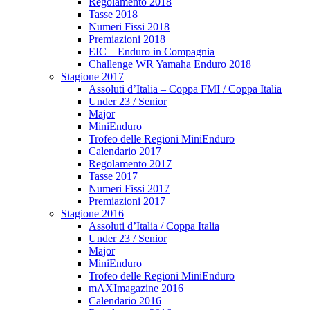
Regolamento 2018
Tasse 2018
Numeri Fissi 2018
Premiazioni 2018
EIC – Enduro in Compagnia
Challenge WR Yamaha Enduro 2018
Stagione 2017
Assoluti d’Italia – Coppa FMI / Coppa Italia
Under 23 / Senior
Major
MiniEnduro
Trofeo delle Regioni MiniEnduro
Calendario 2017
Regolamento 2017
Tasse 2017
Numeri Fissi 2017
Premiazioni 2017
Stagione 2016
Assoluti d’Italia / Coppa Italia
Under 23 / Senior
Major
MiniEnduro
Trofeo delle Regioni MiniEnduro
mAXImagazine 2016
Calendario 2016