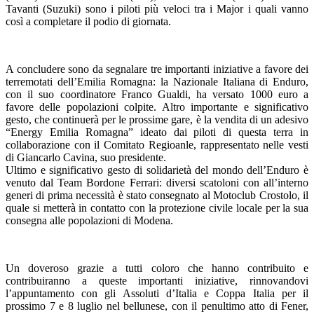
Tavanti (Suzuki) sono i piloti più veloci tra i Major i quali vanno
così a completare il podio di giornata.
A concludere sono da segnalare tre importanti iniziative a favore dei
terremotati dell’Emilia Romagna: la Nazionale Italiana di Enduro,
con il suo coordinatore Franco Gualdi, ha versato 1000 euro a
favore delle popolazioni colpite. Altro importante e significativo
gesto, che continuerà per le prossime gare, è la vendita di un adesivo
“Energy Emilia Romagna” ideato dai piloti di questa terra in
collaborazione con il Comitato Regioanle, rappresentato nelle vesti
di Giancarlo Cavina, suo presidente.
Ultimo e significativo gesto di solidarietà del mondo dell’Enduro è
venuto dal Team Bordone Ferrari: diversi scatoloni con all’interno
generi di prima necessità è stato consegnato al Motoclub Crostolo, il
quale si metterà in contatto con la protezione civile locale per la sua
consegna alle popolazioni di Modena.
Un doveroso grazie a tutti coloro che hanno contribuito e
contribuiranno a queste importanti iniziative, rinnovandovi
l’appuntamento con gli Assoluti d’Italia e Coppa Italia per il
prossimo 7 e 8 luglio nel bellunese, con il penultimo atto di Fener,