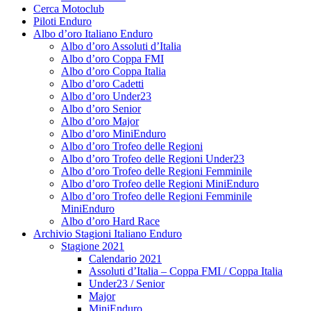
Cerca Motoclub
Piloti Enduro
Albo d’oro Italiano Enduro
Albo d’oro Assoluti d’Italia
Albo d’oro Coppa FMI
Albo d’oro Coppa Italia
Albo d’oro Cadetti
Albo d’oro Under23
Albo d’oro Senior
Albo d’oro Major
Albo d’oro MiniEnduro
Albo d’oro Trofeo delle Regioni
Albo d’oro Trofeo delle Regioni Under23
Albo d’oro Trofeo delle Regioni Femminile
Albo d’oro Trofeo delle Regioni MiniEnduro
Albo d’oro Trofeo delle Regioni Femminile
MiniEnduro
Albo d’oro Hard Race
Archivio Stagioni Italiano Enduro
Stagione 2021
Calendario 2021
Assoluti d’Italia – Coppa FMI / Coppa Italia
Under23 / Senior
Major
MiniEnduro