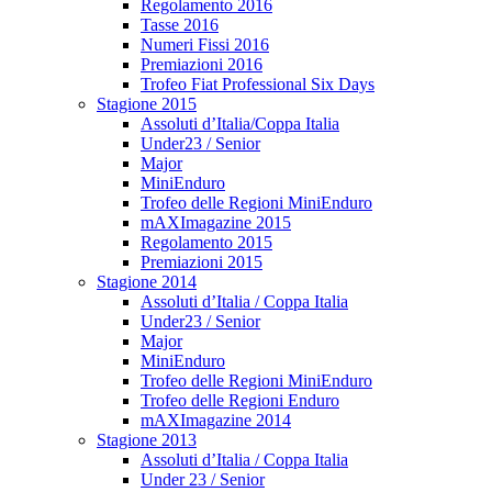
Regolamento 2016
Tasse 2016
Numeri Fissi 2016
Premiazioni 2016
Trofeo Fiat Professional Six Days
Stagione 2015
Assoluti d’Italia/Coppa Italia
Under23 / Senior
Major
MiniEnduro
Trofeo delle Regioni MiniEnduro
mAXImagazine 2015
Regolamento 2015
Premiazioni 2015
Stagione 2014
Assoluti d’Italia / Coppa Italia
Under23 / Senior
Major
MiniEnduro
Trofeo delle Regioni MiniEnduro
Trofeo delle Regioni Enduro
mAXImagazine 2014
Stagione 2013
Assoluti d’Italia / Coppa Italia
Under 23 / Senior