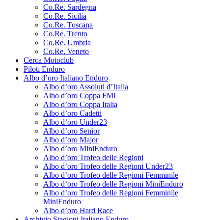
Co.Re. Sardegna
Co.Re. Sicilia
Co.Re. Toscana
Co.Re. Trento
Co.Re. Umbria
Co.Re. Veneto
Cerca Motoclub
Piloti Enduro
Albo d’oro Italiano Enduro
Albo d’oro Assoluti d’Italia
Albo d’oro Coppa FMI
Albo d’oro Coppa Italia
Albo d’oro Cadetti
Albo d’oro Under23
Albo d’oro Senior
Albo d’oro Major
Albo d’oro MiniEnduro
Albo d’oro Trofeo delle Regioni
Albo d’oro Trofeo delle Regioni Under23
Albo d’oro Trofeo delle Regioni Femminile
Albo d’oro Trofeo delle Regioni MiniEnduro
Albo d’oro Trofeo delle Regioni Femminile
MiniEnduro
Albo d’oro Hard Race
Archivio Stagioni Italiano Enduro