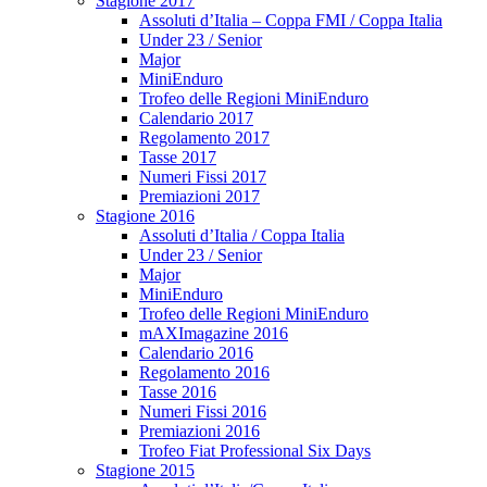
Stagione 2017
Assoluti d’Italia – Coppa FMI / Coppa Italia
Under 23 / Senior
Major
MiniEnduro
Trofeo delle Regioni MiniEnduro
Calendario 2017
Regolamento 2017
Tasse 2017
Numeri Fissi 2017
Premiazioni 2017
Stagione 2016
Assoluti d’Italia / Coppa Italia
Under 23 / Senior
Major
MiniEnduro
Trofeo delle Regioni MiniEnduro
mAXImagazine 2016
Calendario 2016
Regolamento 2016
Tasse 2016
Numeri Fissi 2016
Premiazioni 2016
Trofeo Fiat Professional Six Days
Stagione 2015