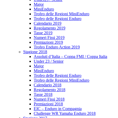
Major
MiniEnduro
Trofeo delle Regioni MiniEnduro
Trofeo delle Regioni Enduro
Calendario 2019
Regolamento 2019
Tasse 2019
Numeri Fissi 2019
Premiazioni 2019
Trofeo Enduro Action 2019
Stagione 2018
Assoluti d’Italia – Coppa FMI / Coppa Italia
Under 23 / Senior
Major
MiniEnduro
Trofeo delle Regioni Enduro
Trofeo delle Regioni MiniEnduro
Calendario 2018
Regolamento 2018
Tasse 2018
Numeri Fissi 2018
Premiazioni 2018
EIC – Enduro in Compagnia
Challenge WR Yamaha Enduro 2018