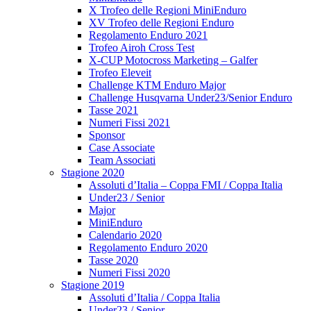
X Trofeo delle Regioni MiniEnduro
XV Trofeo delle Regioni Enduro
Regolamento Enduro 2021
Trofeo Airoh Cross Test
X-CUP Motocross Marketing – Galfer
Trofeo Eleveit
Challenge KTM Enduro Major
Challenge Husqvarna Under23/Senior Enduro
Tasse 2021
Numeri Fissi 2021
Sponsor
Case Associate
Team Associati
Stagione 2020
Assoluti d’Italia – Coppa FMI / Coppa Italia
Under23 / Senior
Major
MiniEnduro
Calendario 2020
Regolamento Enduro 2020
Tasse 2020
Numeri Fissi 2020
Stagione 2019
Assoluti d’Italia / Coppa Italia
Under23 / Senior