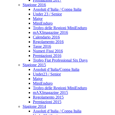
Premiazioni 2017
Stagione 2016
Assoluti d’Italia / Coppa Italia
Under 23 / Senior
Major
MiniEnduro
Trofeo delle Regioni MiniEnduro
mAXImagazine 2016
Calendario 2016
Regolamento 2016
Tasse 2016
Numeri Fissi 2016
Premiazioni 2016
Trofeo Fiat Professional Six Days
Stagione 2015
Assoluti d’Italia/Coppa Italia
Under23 / Senior
Major
MiniEnduro
Trofeo delle Regioni MiniEnduro
mAXImagazine 2015
Regolamento 2015
Premiazioni 2015
Stagione 2014
Assoluti d’Italia / Coppa Italia