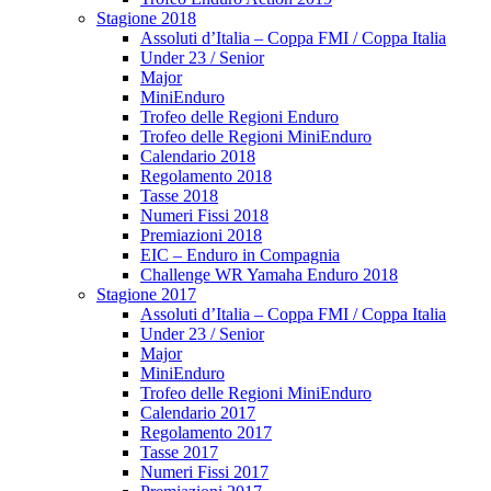
Stagione 2018
Assoluti d’Italia – Coppa FMI / Coppa Italia
Under 23 / Senior
Major
MiniEnduro
Trofeo delle Regioni Enduro
Trofeo delle Regioni MiniEnduro
Calendario 2018
Regolamento 2018
Tasse 2018
Numeri Fissi 2018
Premiazioni 2018
EIC – Enduro in Compagnia
Challenge WR Yamaha Enduro 2018
Stagione 2017
Assoluti d’Italia – Coppa FMI / Coppa Italia
Under 23 / Senior
Major
MiniEnduro
Trofeo delle Regioni MiniEnduro
Calendario 2017
Regolamento 2017
Tasse 2017
Numeri Fissi 2017