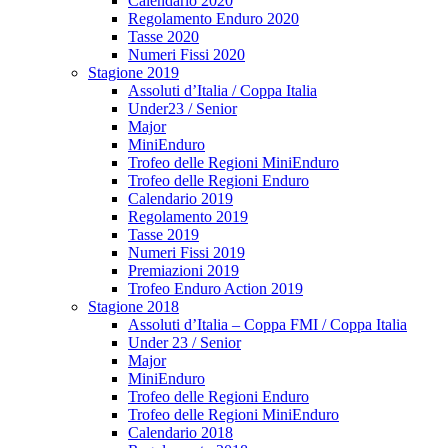
Calendario 2020
Regolamento Enduro 2020
Tasse 2020
Numeri Fissi 2020
Stagione 2019
Assoluti d’Italia / Coppa Italia
Under23 / Senior
Major
MiniEnduro
Trofeo delle Regioni MiniEnduro
Trofeo delle Regioni Enduro
Calendario 2019
Regolamento 2019
Tasse 2019
Numeri Fissi 2019
Premiazioni 2019
Trofeo Enduro Action 2019
Stagione 2018
Assoluti d’Italia – Coppa FMI / Coppa Italia
Under 23 / Senior
Major
MiniEnduro
Trofeo delle Regioni Enduro
Trofeo delle Regioni MiniEnduro
Calendario 2018