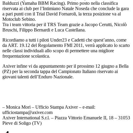
Balduzzi (Yamaha BBM Racing). Primo posto nella classifica
riservata ai club per l’Intimiano Natale Noseda che conclude la gara
a pari punti con il Trial David Fornaroli, la terza posizione va al
Motoclub Sebino.
Tra i team vittoria per il TRS Team grazie a Jacopo Cerutti, Nicolò
Bruschi, Filippo Bernardi e Luca Castellana.
Ricordiamo a tutti i piloti Under23 e Cadetti che quest’anno, come
da ART. 19.12 del Regolamento FMI 2011, verrà applicato lo scarto
nelle classi individuali allo scopo di permettere una migliore
frequentazione scolastica.
Axiver infine vi da appuntamento per il prossimo 12 giugno a Bella
(PZ) per la seconda tappa del Campionato Italiano riservato ai
giovani talenti dell’Enduro Nazionale.
– Monica Mori – Ufficio Stampa Axiver – e-mail:
ufficiostampa@axiver.com
Axiver International S.r.l. – Piazza Vittorio Emanuele II, 18 – 31053
Pieve di Soligo (TV)