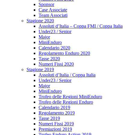
Sponsor
Case Associate
Team Associati
Stagione 2020
Assoluti d’Italia – Coppa FMI / Coppa Italia
Under23 / Senior
Major
MiniEnduro
Calendario 2020
Regolamento Enduro 2020
Tasse 2020
Numeri Fissi 2020
Stagione 2019
Assoluti d’Italia / Coppa Italia
Under23 / Senior
Major
MiniEnduro
Trofeo delle Regioni MiniEnduro
Trofeo delle Regioni Enduro
Calendario 2019
Regolamento 2019
Tasse 2019
Numeri Fissi 2019
Premiazioni 2019
Trofeo Enduro Action 2019