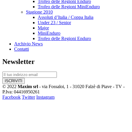
Trofeo delle Regioni Enduro
Trofeo delle Regioni MiniEnduro
Stagione 2010
Assoluti d’Italia / Coppa Italia
Under 23 / Senior
Major
MiniEnduro
Trofeo delle Regioni Enduro
Archivio News
Contatti
Newsletter
© 2022
Maxim srl
- via Fossaloi, 1 - 31020 Falzè di Piave - TV -
P.Iva: 04416950261
Facebook
Twitter
Instagram