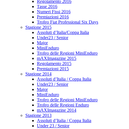
Regolamento 2016
Tasse 2016
Numeri Fissi 2016
Premiazioni 2016
Trofeo Fiat Professional Six Days
Stagione 2015
Assoluti d’Italia/Coppa Italia
Under23 / Senior
Major
MiniEnduro
Trofeo delle Regioni MiniEnduro
mAXImagazine 2015
Regolamento 2015
Premiazioni 2015
Stagione 2014
Assoluti d’Italia / Coppa Italia
Under23 / Senior
Major
MiniEnduro
Trofeo delle Regioni MiniEnduro
Trofeo delle Regioni Enduro
mAXImagazine 2014
Stagione 2013
Assoluti d’Italia / Coppa Italia
Under 23 / Senior