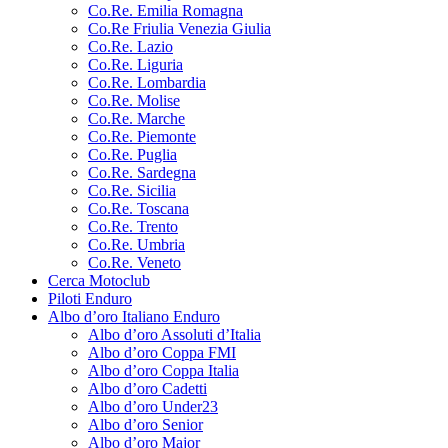
Co.Re. Emilia Romagna
Co.Re Friulia Venezia Giulia
Co.Re. Lazio
Co.Re. Liguria
Co.Re. Lombardia
Co.Re. Molise
Co.Re. Marche
Co.Re. Piemonte
Co.Re. Puglia
Co.Re. Sardegna
Co.Re. Sicilia
Co.Re. Toscana
Co.Re. Trento
Co.Re. Umbria
Co.Re. Veneto
Cerca Motoclub
Piloti Enduro
Albo d’oro Italiano Enduro
Albo d’oro Assoluti d’Italia
Albo d’oro Coppa FMI
Albo d’oro Coppa Italia
Albo d’oro Cadetti
Albo d’oro Under23
Albo d’oro Senior
Albo d’oro Major