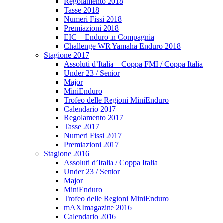
Regolamento 2018
Tasse 2018
Numeri Fissi 2018
Premiazioni 2018
EIC – Enduro in Compagnia
Challenge WR Yamaha Enduro 2018
Stagione 2017
Assoluti d’Italia – Coppa FMI / Coppa Italia
Under 23 / Senior
Major
MiniEnduro
Trofeo delle Regioni MiniEnduro
Calendario 2017
Regolamento 2017
Tasse 2017
Numeri Fissi 2017
Premiazioni 2017
Stagione 2016
Assoluti d’Italia / Coppa Italia
Under 23 / Senior
Major
MiniEnduro
Trofeo delle Regioni MiniEnduro
mAXImagazine 2016
Calendario 2016