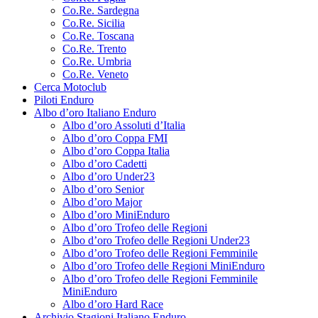
Co.Re. Sardegna
Co.Re. Sicilia
Co.Re. Toscana
Co.Re. Trento
Co.Re. Umbria
Co.Re. Veneto
Cerca Motoclub
Piloti Enduro
Albo d’oro Italiano Enduro
Albo d’oro Assoluti d’Italia
Albo d’oro Coppa FMI
Albo d’oro Coppa Italia
Albo d’oro Cadetti
Albo d’oro Under23
Albo d’oro Senior
Albo d’oro Major
Albo d’oro MiniEnduro
Albo d’oro Trofeo delle Regioni
Albo d’oro Trofeo delle Regioni Under23
Albo d’oro Trofeo delle Regioni Femminile
Albo d’oro Trofeo delle Regioni MiniEnduro
Albo d’oro Trofeo delle Regioni Femminile
MiniEnduro
Albo d’oro Hard Race
Archivio Stagioni Italiano Enduro