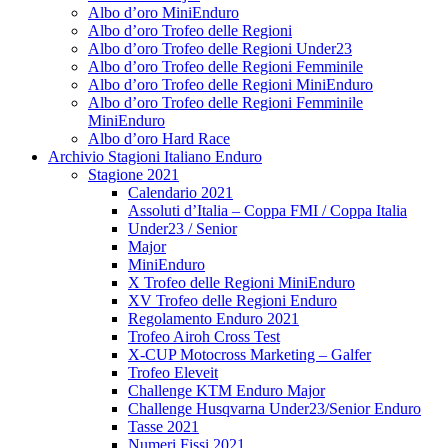
Albo d’oro MiniEnduro
Albo d’oro Trofeo delle Regioni
Albo d’oro Trofeo delle Regioni Under23
Albo d’oro Trofeo delle Regioni Femminile
Albo d’oro Trofeo delle Regioni MiniEnduro
Albo d’oro Trofeo delle Regioni Femminile
MiniEnduro
Albo d’oro Hard Race
Archivio Stagioni Italiano Enduro
Stagione 2021
Calendario 2021
Assoluti d’Italia – Coppa FMI / Coppa Italia
Under23 / Senior
Major
MiniEnduro
X Trofeo delle Regioni MiniEnduro
XV Trofeo delle Regioni Enduro
Regolamento Enduro 2021
Trofeo Airoh Cross Test
X-CUP Motocross Marketing – Galfer
Trofeo Eleveit
Challenge KTM Enduro Major
Challenge Husqvarna Under23/Senior Enduro
Tasse 2021
Numeri Fissi 2021