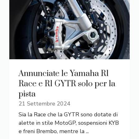
Annunciate le Yamaha R1
Race e R1 GYTR solo per la
pista
21 Settembre 2024
Sia la Race che la GYTR sono dotate di
alette in stile MotoGP, sospensioni KYB
e freni Brembo, mentre la ...