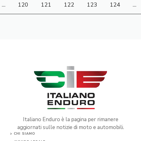
…
120
121
122
123
124
…
Italiano Enduro è la pagina per rimanere
aggiornati sulle notizie di moto e automobili.
CHI SIAMO