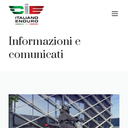
Vai
al
M
contenuto
Informazioni e
comunicati