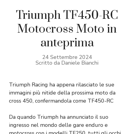
Triumph TF450-RC
Motocross Moto in
anteprima
24 Settembre 2024
Scritto da Daniele Bianchi
Triumph Racing ha appena rilasciato le sue
immagini più nitide della prossima moto da
cross 450, confermandola come TF450-RC
Da quando Triumph ha annunciato il suo
ingresso nel mondo delle gare enduro e
motocross con i modelli TF250, tutti gli occhi