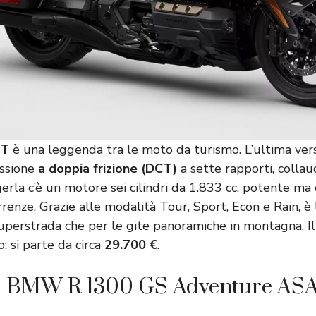
CT
è una leggenda tra le moto da turismo. L’ultima ver
ssione
a
doppia frizione
(DCT)
a sette rapporti, collau
gerla c’è un motore sei cilindri da 1.833 cc, potente ma 
renze. Grazie alle modalità Tour, Sport, Econ e Rain, 
 superstrada che per le gite panoramiche in montagna. Il
o: si parte da circa
29.700 €
.
: BMW R 1300 GS Adventure AS