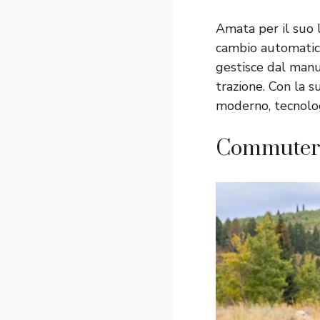
Amata per il suo l
cambio automatico
gestisce dal manu
trazione. Con la 
moderno, tecnolog
Commuter