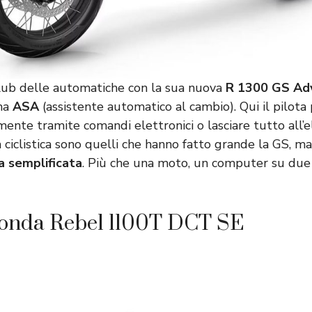
ub delle automatiche con la sua nuova
R 1300 GS Ad
ema
ASA
(assistente automatico al cambio). Qui il pilota
nte tramite comandi elettronici o lasciare tutto all’ele
ciclistica sono quelli che hanno fatto grande la GS, ma
a semplificata
. Più che una moto, un computer su due
Honda Rebel 1100T DCT SE