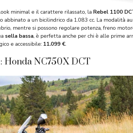
ook minimal e il carattere rilassato, la
Rebel 1100 DC
 abbinato a un bicilindrico da 1.083 cc. La modalità au
brio, mentre si possono regolare potenza, freno motore
sua
sella bassa
, è perfetta anche per chi è alle prime ar
ico e accessibile:
11.099 €
.
: Honda NC750X DCT