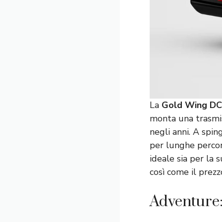
La
Gold Wing D
monta una trasmi
negli anni. A spin
per lunghe percor
ideale sia per la
così come il prezz
Adventure