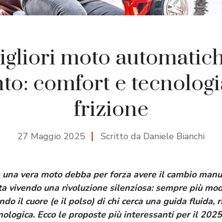
igliori moto automatich
o: comfort e tecnologi
frizione
27 Maggio 2025
Scritto da Daniele Bianchi
he una vera moto debba per forza avere il cambio man
ta vivendo una rivoluzione silenziosa: sempre più mod
o il cuore (e il polso) di chi cerca una guida fluida, r
nologica. Ecco le proposte più interessanti per il 2025