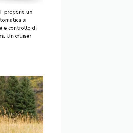
T
propone un
tomatica si
 e controllo di
mi. Un cruiser