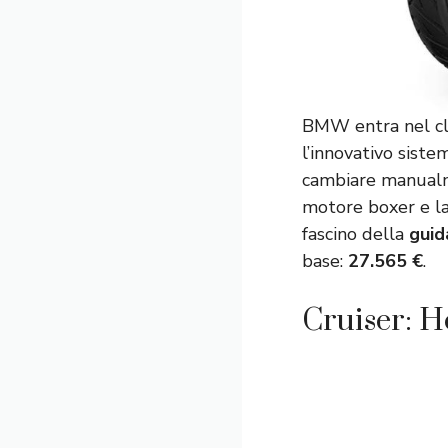
BMW entra nel cl
l’innovativo sist
cambiare manualme
motore boxer e la 
fascino della
guid
base:
27.565 €
.
Cruiser: 