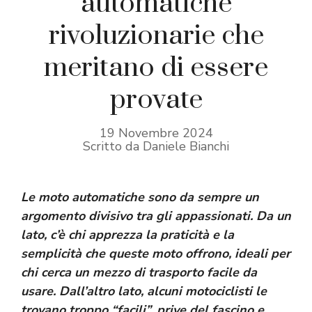
automatiche
rivoluzionarie che
meritano di essere
provate
19 Novembre 2024
Scritto da Daniele Bianchi
Le moto automatiche sono da sempre un
argomento divisivo tra gli appassionati. Da un
lato, c’è chi apprezza la praticità e la
semplicità che queste moto offrono, ideali per
chi cerca un mezzo di trasporto facile da
usare. Dall’altro lato, alcuni motociclisti le
trovano troppo “facili”, prive del fascino e