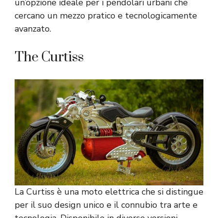
un’opzione ideale per i pendolari urbani che
cercano un mezzo pratico e tecnologicamente
avanzato.
The Curtiss
La Curtiss è una moto elettrica che si distingue
per il suo design unico e il connubio tra arte e
tecnologia. Disponibile in diverse versioni,