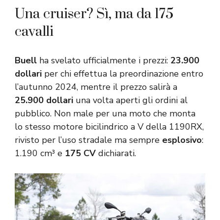
Una cruiser? Sì, ma da 175
cavalli
Buell
ha svelato ufficialmente i prezzi:
23.900
dollari
per chi effettua la preordinazione entro
l’autunno 2024, mentre il prezzo salirà a
25.900 dollari
una volta aperti gli ordini al
pubblico. Non male per una moto che monta
lo stesso motore bicilindrico a V della 1190RX,
rivisto per l’uso stradale ma sempre
esplosivo
:
1.190 cm³ e
175 CV
dichiarati.