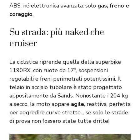
ABS, né elettronica avanzata: solo
gas,
freno
e
coraggio
.
Su strada: più naked che
cruiser
La ciclistica riprende quella della superbike
1190RX, con ruote da 17″, sospensioni
regolabili e freni perimetrali potentissimi. Il
telaio in acciaio tubolare è stato progettato
appositamente da Sands. Nonostante i 204 kg
a secco, la moto appare
agile
, reattiva, perfetta
per aggredire curve strette… se solo le strade
di prova non fossero state tutte dritte!