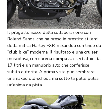
Il progetto nasce dalla collaborazione con
Roland Sands, che ha preso in prestito stilemi
della mitica Harley FXR, mixandoli con linee da
“
club bike
” moderna. Il risultato è una cruiser
muscolosa, con
carena compatta
, serbatoio da
17 litri e un manubrio alto che conferisce
subito autorità. A prima vista può sembrare
una naked old-school, ma sotto la pelle pulsa
un’anima da pista.