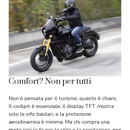
Comfort? Non per tutti
Non è pensata per il turismo, questo è chiaro.
Il cockpit è essenziale, il display TFT mostra
solo le info basilari, e la protezione
aerodinamica è minima. Ma chi compra una
moto così lo fa per lo stile e la prestazione, non