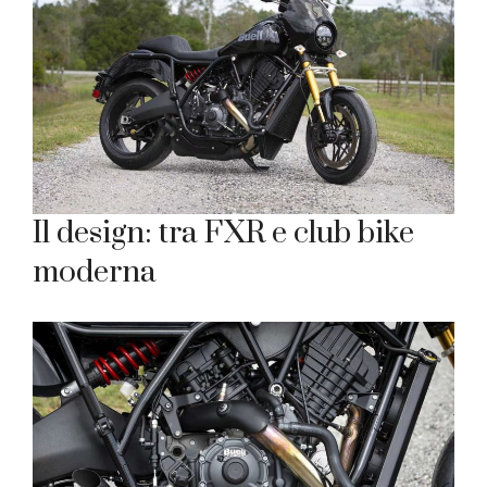
Il design: tra FXR e club bike
moderna