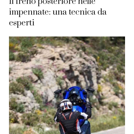
Il freno posteriore nelle
impennate: una tecnica da
esperti