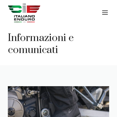
Vai
al
M
contenuto
Informazioni e
comunicati