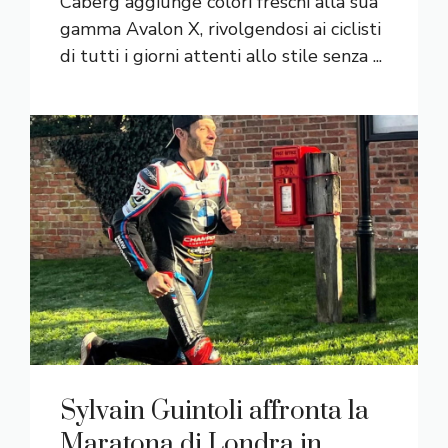
Caberg aggiunge colori freschi alla sua
gamma Avalon X, rivolgendosi ai ciclisti
di tutti i giorni attenti allo stile senza ...
Sylvain Guintoli affronta la
Maratona di Londra in