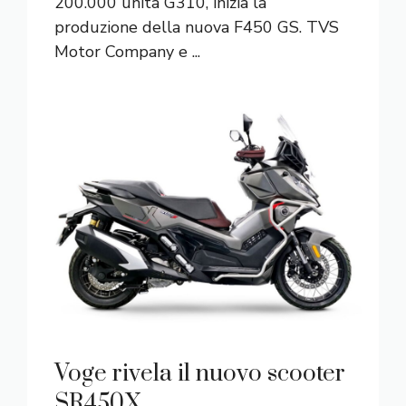
200.000 unità G310, inizia la
produzione della nuova F450 GS. TVS
Motor Company e ...
Voge rivela il nuovo scooter
SR450X