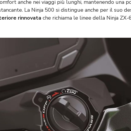
 comfort anche nei viaggi più lunghi, mantenendo una po
tancante. La Ninja 500 si distingue anche per il suo des
teriore rinnovata
che richiama le linee della Ninja ZX-