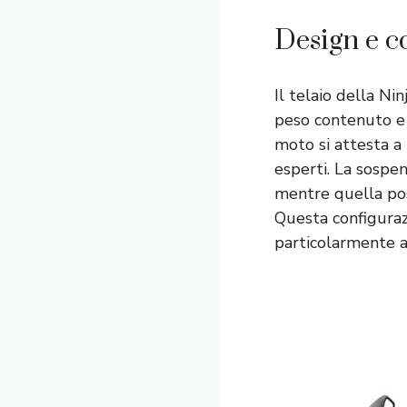
Design e c
Il telaio della Ni
peso contenuto e l
moto si attesta a
esperti. La sospe
mentre quella po
Questa configuraz
particolarmente a