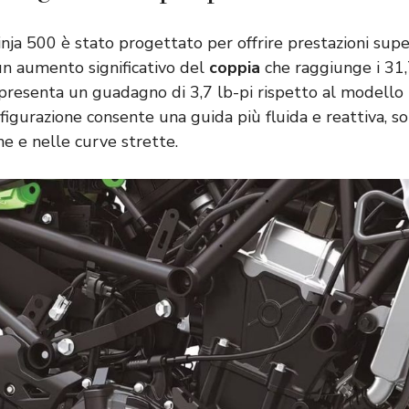
nja 500 è stato progettato per offrire prestazioni super
un aumento significativo del
coppia
che raggiunge i 31,
rappresenta un guadagno di 3,7 lb-pi rispetto al modello
igurazione consente una guida più fluida e reattiva, s
one e nelle curve strette.