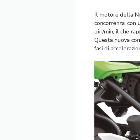
Il motore della Ni
concorrenza, con 
giri/min, il che 
Questa nuova conf
fasi di accelerazi