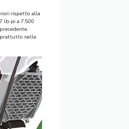
iori rispetto alla
7 lb-pi a 7.500
 precedente.
oprattutto nelle