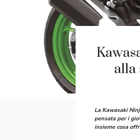
Kawasa
alla
La Kawasaki Ninj
pensata per i gio
insieme cosa offr