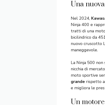
Una nuova 
Nel 2024,
Kawas
Ninja 400 e rappr
tratti di una mot
bicilindrico da 
nuovo cruscotto L
maneggevole.
La Ninja 500 non s
nicchia di mercat
moto sportive sen
grande
rispetto a
e migliora le pres
Un motore 