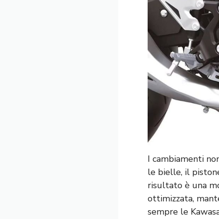
I cambiamenti non
le bielle, il pist
risultato è una m
ottimizzata, mante
sempre le Kawasa