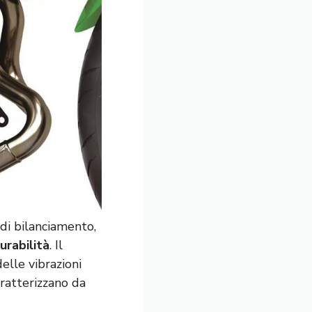
di bilanciamento,
urabilità
. Il
elle vibrazioni
aratterizzano da