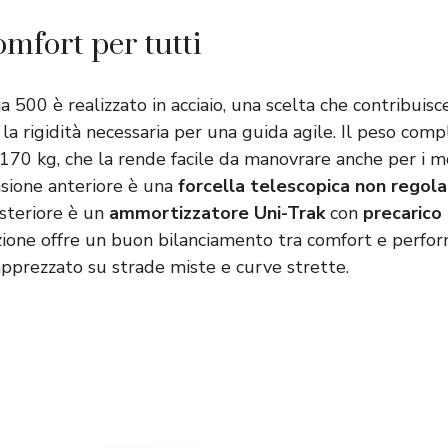
omfort per tutti
nja 500 è realizzato in acciaio, una scelta che contribuis
a rigidità necessaria per una guida agile. Il peso comp
 170 kg, che la rende facile da manovrare anche per i m
nsione anteriore è una
forcella telescopica non regola
steriore è un
ammortizzatore Uni-Trak
con
precarico
ione offre un buon bilanciamento tra comfort e perfo
pprezzato su strade miste e curve strette.