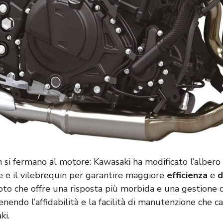
 si fermano al motore: Kawasaki ha modificato l’albero 
one e il vilebrequin per garantire maggiore
efficienza
e
d
oto che offre una risposta più morbida e una gestione d
nendo l’affidabilità e la facilità di manutenzione che c
ki.