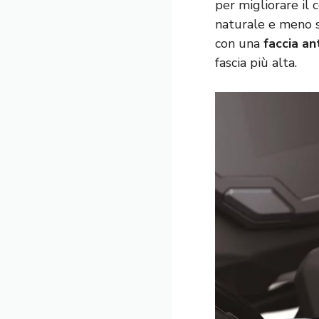
per migliorare il
naturale e meno s
con una
faccia an
fascia più alta.