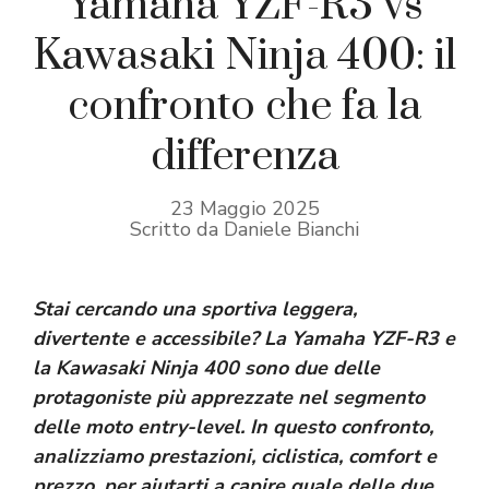
Yamaha YZF-R3 vs
Kawasaki Ninja 400: il
confronto che fa la
differenza
23 Maggio 2025
Scritto da Daniele Bianchi
Stai cercando una sportiva leggera,
divertente e accessibile? La Yamaha YZF-R3 e
la Kawasaki Ninja 400 sono due delle
protagoniste più apprezzate nel segmento
delle moto entry-level. In questo confronto,
analizziamo prestazioni, ciclistica, comfort e
prezzo, per aiutarti a capire quale delle due