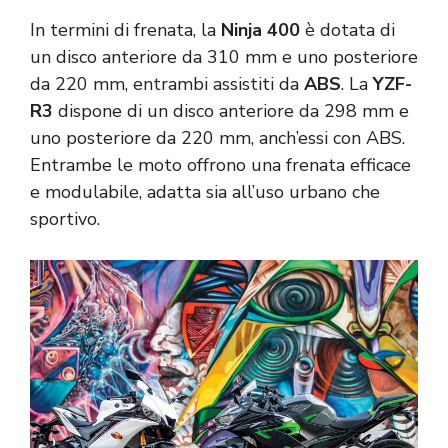
In termini di frenata, la
Ninja 400
è dotata di
un disco anteriore da 310 mm e uno posteriore
da 220 mm, entrambi assistiti da
ABS
. La
YZF-
R3
dispone di un disco anteriore da 298 mm e
uno posteriore da 220 mm, anch’essi con ABS.
Entrambe le moto offrono una frenata efficace
e modulabile, adatta sia all’uso urbano che
sportivo.