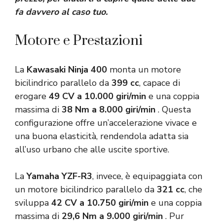
fa davvero al caso tuo.
Motore e Prestazioni
La
Kawasaki Ninja 400
monta un motore
bicilindrico parallelo da
399 cc
, capace di
erogare
49 CV a 10.000 giri/min
e una coppia
massima di
38 Nm a 8.000 giri/min
. Questa
configurazione offre un’accelerazione vivace e
una buona elasticità, rendendola adatta sia
all’uso urbano che alle uscite sportive.
La
Yamaha
YZF-R3
, invece, è equipaggiata con
un motore bicilindrico parallelo da
321 cc
, che
sviluppa
42 CV a 10.750 giri/min
e una coppia
massima di
29,6 Nm a 9.000 giri/min
. Pur