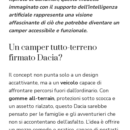
immaginato con il supporto dell’intelligenza
artificiale rappresenta una visione
affascinante di ciò che potrebbe diventare un
camper
accessibile
e funzionale.
Un camper tutto-terreno
firmato Dacia?
Il concept non punta solo a un design
accattivante, ma a un
veicolo
capace di
affrontare percorsi fuori dall’ordinario. Con
gomme all-terrain
, protezioni sotto scocca e
un assetto rialzato, questo Dacia sarebbe
pensato per le famiglie e gli avventurieri che
non si accontentano dell’asfalto. L’idea è offrire
un mezzo comodo e pratico, capace di portarti