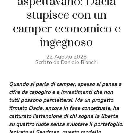
aspettavano: Dacia
stupisce con un
camper economico e
ingegnoso
22 Agosto 2025
Scritto da Daniele Bianchi
Quando si parla di
camper
, spesso si pensa a
cifre da capogiro e a investimenti che non
tutti possono permettersi. Ma un progetto
firmato Dacia, ancora in fase
concettuale
, ha
catturato l’attenzione di chi sogna la libertà
su quattro ruote senza svuotare il portafoglio.
Ispirato al Sandman, questo modello