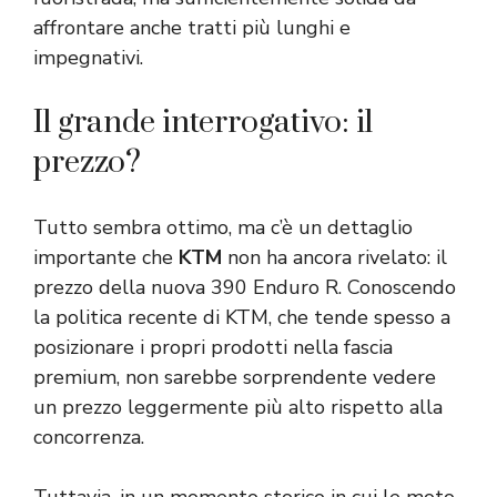
affrontare anche tratti più lunghi e
impegnativi.
Il grande interrogativo: il
prezzo?
Tutto sembra ottimo, ma c’è un dettaglio
importante che
KTM
non ha ancora rivelato: il
prezzo della nuova 390 Enduro R. Conoscendo
la politica recente di KTM, che tende spesso a
posizionare i propri prodotti nella fascia
premium, non sarebbe sorprendente vedere
un prezzo leggermente più alto rispetto alla
concorrenza.
Tuttavia, in un momento storico in cui le moto