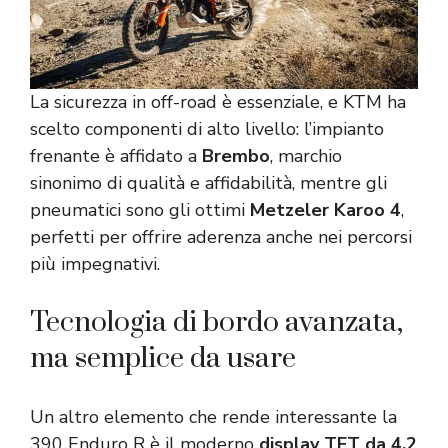
La sicurezza in off-road è essenziale, e KTM ha
scelto componenti di alto livello: l’impianto
frenante è affidato a
Brembo
, marchio
sinonimo di qualità e affidabilità, mentre gli
pneumatici sono gli ottimi
Metzeler Karoo 4
,
perfetti per offrire aderenza anche nei percorsi
più impegnativi.
Tecnologia di bordo avanzata,
ma semplice da usare
Un altro elemento che rende interessante la
390 Enduro R è il moderno
display TFT da 4,2