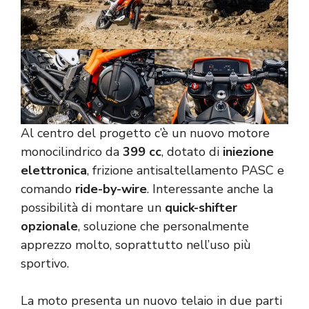
Al centro del progetto c’è un nuovo motore
monocilindrico da
399 cc
, dotato di
iniezione
elettronica
, frizione antisaltellamento PASC e
comando
ride-by-wire
. Interessante anche la
possibilità di montare un
quick-shifter
opzionale
, soluzione che personalmente
apprezzo molto, soprattutto nell’uso più
sportivo.
La moto presenta un nuovo telaio in due parti