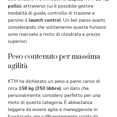
pollici
, attraverso cui è possibile gestire
modalità di guida, controllo di trazione e
persino il
launch control
. Un bel passo avanti,
considerando che solitamente queste funzioni
sono riservate a moto di cilindrata e prezzo
superiori.
Peso contenuto per massima
agilità
KTM ha dichiarato un peso a pieno carico di
circa
158 kg (350 libbre)
, un dato che,
personalmente, considero perfetto per una
moto di questa categoria. È abbastanza
leggera da essere agile e maneggevole in
fuoristrada, ma sufficientemente solida da