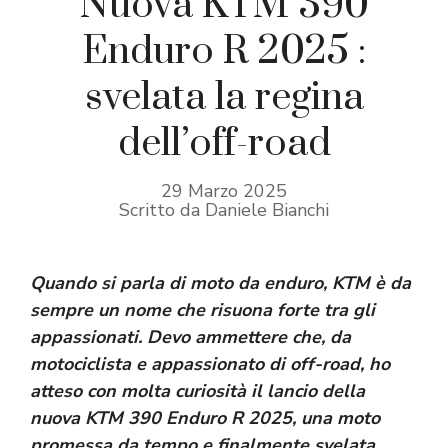
Nuova KTM 390
Enduro R 2025 :
svelata la regina
dell’off-road
29 Marzo 2025
Scritto da Daniele Bianchi
Quando si parla di moto da enduro, KTM è da
sempre un nome che risuona forte tra gli
appassionati. Devo ammettere che, da
motociclista e appassionato di off-road, ho
atteso con molta curiosità il lancio della
nuova KTM 390 Enduro R 2025, una moto
promessa da tempo e finalmente svelata