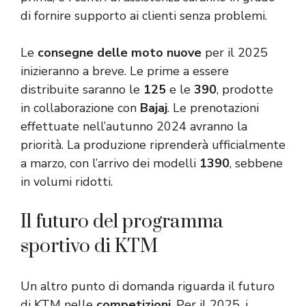
di fornire supporto ai clienti senza problemi.
Le
consegne delle moto nuove
per il 2025
inizieranno a breve. Le prime a essere
distribuite saranno le
125
e le
390
, prodotte
in collaborazione con
Bajaj
. Le prenotazioni
effettuate nell’autunno 2024 avranno la
priorità. La produzione riprenderà ufficialmente
a marzo, con l’arrivo dei modelli
1390
, sebbene
in volumi ridotti.
Il futuro del programma
sportivo di KTM
Un altro punto di domanda riguarda il futuro
di KTM nelle
competizioni
. Per il 2025, i