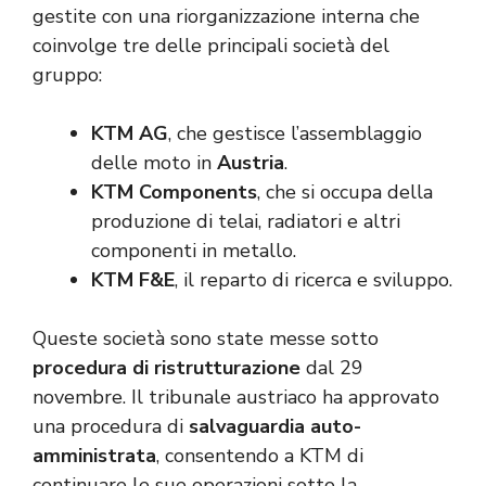
gestite con una riorganizzazione interna che
coinvolge tre delle principali società del
gruppo:
KTM AG
, che gestisce l’assemblaggio
delle moto in
Austria
.
KTM Components
, che si occupa della
produzione di telai, radiatori e altri
componenti in metallo.
KTM F&E
, il reparto di ricerca e sviluppo.
Queste società sono state messe sotto
procedura di ristrutturazione
dal 29
novembre. Il tribunale austriaco ha approvato
una procedura di
salvaguardia auto-
amministrata
, consentendo a KTM di
continuare le sue operazioni sotto la