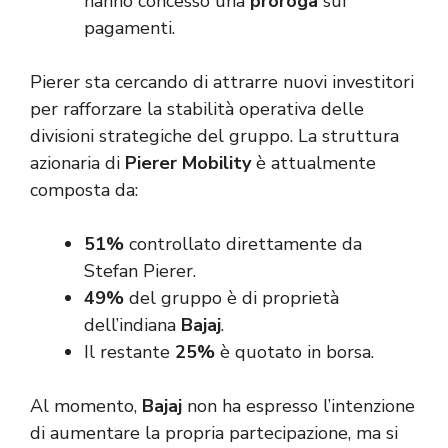
hanno concesso una
proroga
sui
pagamenti.
Pierer sta cercando di attrarre nuovi investitori
per rafforzare la stabilità operativa delle
divisioni strategiche del gruppo. La struttura
azionaria di
Pierer Mobility
è attualmente
composta da:
51%
controllato direttamente da
Stefan Pierer.
49%
del gruppo è di proprietà
dell’indiana
Bajaj
.
Il restante
25%
è quotato in borsa.
Al momento,
Bajaj
non ha espresso l’intenzione
di aumentare la propria partecipazione, ma si