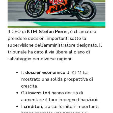
Il CEO di
KTM
,
Stefan Pierer
, è chiamato a
prendere decisioni importanti sotto la
supervisione dell’amministratore designato. Il
tribunale ha dato il via libera al piano di
salvataggio per diverse ragioni:
Il
dossier economico
di KTM ha
mostrato una solida prospettiva di
crescita.
Gli
investitori
hanno deciso di
aumentare il loro impegno finanziario.
I
creditori
, tra cui fornitori importanti,