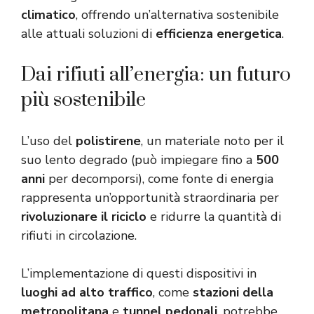
climatico
, offrendo un’alternativa sostenibile
alle attuali soluzioni di
efficienza energetica
.
Dai rifiuti all’energia: un futuro
più sostenibile
L’uso del
polistirene
, un materiale noto per il
suo lento degrado (può impiegare fino a
500
anni
per decomporsi), come fonte di energia
rappresenta un’opportunità straordinaria per
rivoluzionare il riciclo
e ridurre la quantità di
rifiuti in circolazione.
L’implementazione di questi dispositivi in
luoghi ad alto traffico
, come
stazioni della
metropolitana
e
tunnel pedonali
, potrebbe