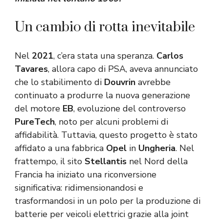
Un cambio di rotta inevitabile
Nel
2021
, c’era stata una speranza.
Carlos
Tavares
, allora capo di PSA, aveva annunciato
che lo stabilimento di
Douvrin
avrebbe
continuato a produrre la nuova generazione
del motore
EB
, evoluzione del controverso
PureTech
, noto per alcuni problemi di
affidabilità. Tuttavia, questo progetto è stato
affidato a una fabbrica
Opel
in
Ungheria
. Nel
frattempo, il sito
Stellantis
nel Nord della
Francia ha iniziato una riconversione
significativa: ridimensionandosi e
trasformandosi in un polo per la produzione di
batterie per veicoli elettrici grazie alla joint