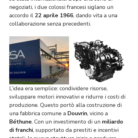
negoziati, i due colossi francesi siglano un
accordo il
22 aprile 1966
, dando vita a una
collaborazione senza precedenti.
L’idea era semplice: condividere risorse,
sviluppare motori innovativi e ridurre i costi di
produzione. Questo portò alla costruzione di
una fabbrica comune a
Douvrin
, vicino a
Béthune
. Con un investimento di un
miliardo
di franchi
, supportato da prestiti e incentivi