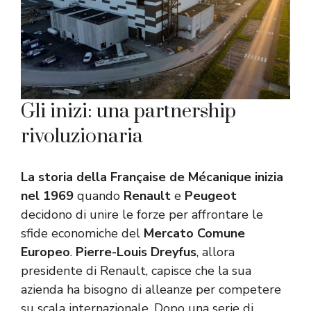
Gli inizi: una partnership
rivoluzionaria
La storia della Française de Mécanique inizia
nel 1969
quando
Renault
e
Peugeot
decidono di unire le forze per affrontare le
sfide economiche del
Mercato Comune
Europeo
.
Pierre-Louis Dreyfus
, allora
presidente di Renault, capisce che la sua
azienda ha bisogno di alleanze per competere
su scala internazionale. Dopo una serie di