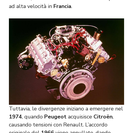
ad alta velocità in
Francia
.
Tuttavia, le divergenze iniziano a emergere nel
1974
, quando
Peugeot
acquisisce
Citroën
,
causando tensioni con Renault. L’accordo
originale del
1966
viene annullato, dando