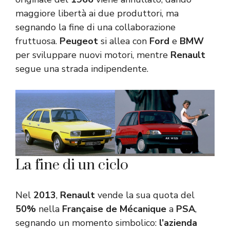
maggiore libertà ai due produttori, ma
segnando la fine di una collaborazione
fruttuosa.
Peugeot
si allea con
Ford
e
BMW
per sviluppare nuovi motori, mentre
Renault
segue una strada indipendente.
La fine di un ciclo
Nel
2013
,
Renault
vende la sua quota del
50%
nella
Française de Mécanique
a
PSA
,
segnando un momento simbolico:
l’azienda