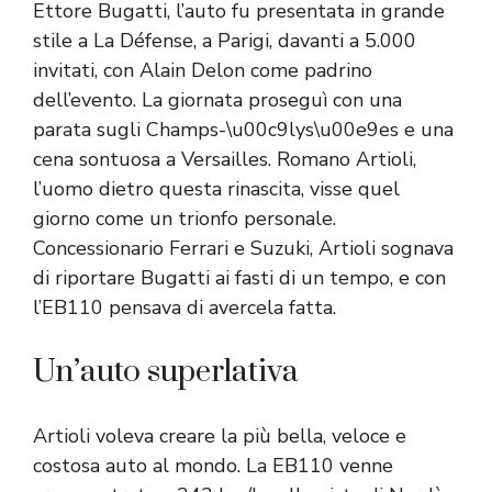
Ettore Bugatti, l’auto fu presentata in grande
stile a La Défense, a Parigi, davanti a 5.000
invitati, con Alain Delon come padrino
dell’evento. La giornata proseguì con una
parata sugli Champs-\u00c9lys\u00e9es e una
cena sontuosa a Versailles. Romano Artioli,
l’uomo dietro questa rinascita, visse quel
giorno come un trionfo personale.
Concessionario Ferrari e Suzuki, Artioli sognava
di riportare Bugatti ai fasti di un tempo, e con
l’EB110 pensava di avercela fatta.
Un’auto superlativa
Artioli voleva creare la più bella, veloce e
costosa auto al mondo. La EB110 venne