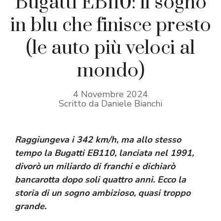
Bugatti EB110: il sogno
in blu che finisce presto
(le auto più veloci al
mondo)
4 Novembre 2024
Scritto da Daniele Bianchi
Raggiungeva i 342 km/h, ma allo stesso
tempo la Bugatti EB110, lanciata nel 1991,
divorò un miliardo di franchi e dichiarò
bancarotta dopo soli quattro anni. Ecco la
storia di un sogno ambizioso, quasi troppo
grande.