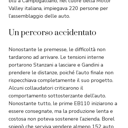
blu a Campogalliano, nel cuore della Motor
Valley italiana, impiegava 220 persone per
l’assemblaggio delle auto.
Un percorso accidentato
Nonostante le premesse, le difficoltà non
tardarono ad arrivare. Le tensioni interne
portarono Stanzani a lasciare e Gandini a
prendere le distanze, poiché l’auto finale non
rispecchiava completamente il suo progetto.
Alcuni collaudatori criticarono il
comportamento sottosterzante dell’auto.
Nonostante tutto, le prime EB110 iniziarono a
essere consegnate, ma la produzione lenta e
costosa non poteva sostenere l’azienda. Borel
spiegò che serviva vendere almeno 152 auto