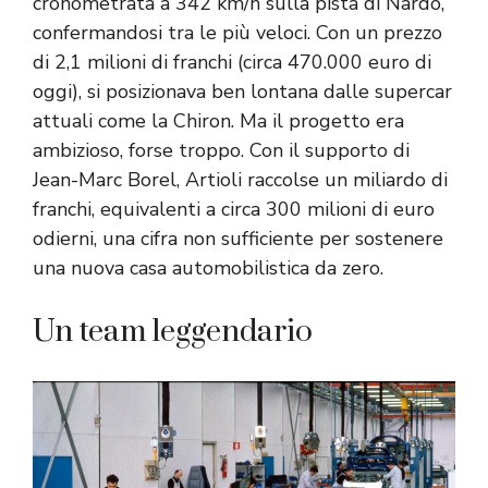
cronometrata a 342 km/h sulla pista di Nardò,
confermandosi tra le più veloci. Con un prezzo
di 2,1 milioni di franchi (circa 470.000 euro di
oggi), si posizionava ben lontana dalle supercar
attuali come la Chiron. Ma il progetto era
ambizioso, forse troppo. Con il supporto di
Jean-Marc Borel, Artioli raccolse un miliardo di
franchi, equivalenti a circa 300 milioni di euro
odierni, una cifra non sufficiente per sostenere
una nuova casa automobilistica da zero.
Un team leggendario