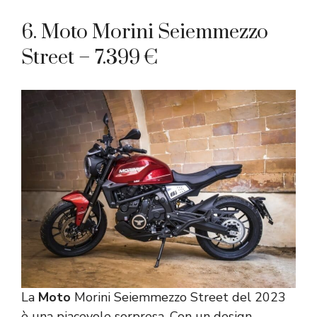
6. Moto Morini Seiemmezzo
Street – 7.399 €
La
Moto
Morini Seiemmezzo Street del 2023
è una piacevole sorpresa. Con un design