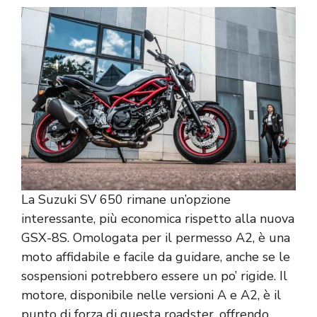
La Suzuki SV 650 rimane un’opzione
interessante, più economica rispetto alla nuova
GSX-8S. Omologata per il permesso A2, è una
moto affidabile e facile da guidare, anche se le
sospensioni potrebbero essere un po’ rigide. Il
motore, disponibile nelle versioni A e A2, è il
punto di forza di questa roadster, offrendo