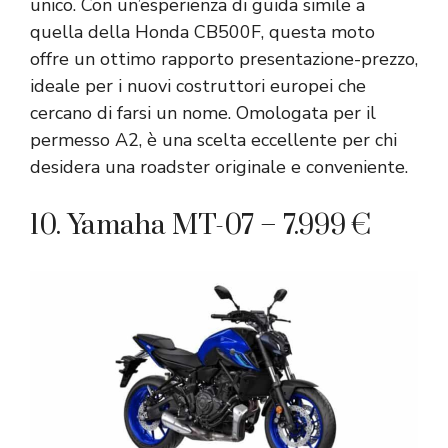
unico. Con un’esperienza di guida simile a
quella della Honda CB500F, questa moto
offre un ottimo rapporto presentazione-prezzo,
ideale per i nuovi costruttori europei che
cercano di farsi un nome. Omologata per il
permesso A2, è una scelta eccellente per chi
desidera una roadster originale e conveniente.
10. Yamaha MT-07 – 7.999 €