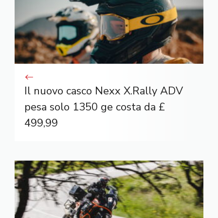
Il nuovo casco Nexx X.Rally ADV
pesa solo 1350 ge costa da £
499,99