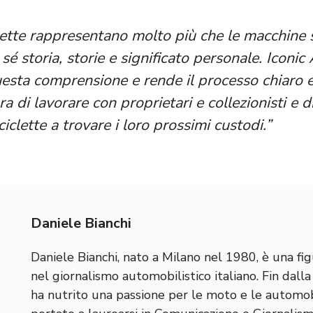
ette rappresentano molto più che le macchine 
é storia, storie e significato personale. Iconic
esta comprensione e rende il processo chiaro e 
a di lavorare con proprietari e collezionisti e di
clette a trovare i loro prossimi custodi.”
Daniele Bianchi
Daniele Bianchi, nato a Milano nel 1980, è una fig
nel giornalismo automobilistico italiano. Fin dall
ha nutrito una passione per le moto e le automobi