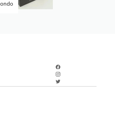
condo