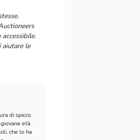
stesse.
 Auctioneers
accessibile.
 aiutare le
ura di spicco
a giovane età
li, che lo ha