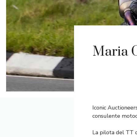
Maria C
Iconic Auctioneer
consulente motocic
La pilota del TT 