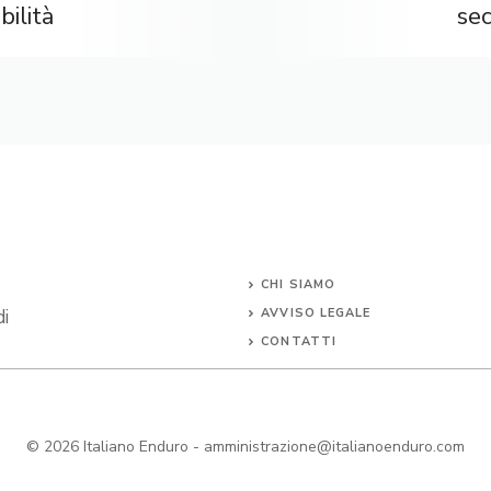
bilità
se
CHI SIAMO
di
AVVISO LEGALE
CONTATTI
© 2026
Italiano Enduro
-
amministrazione@italianoenduro.com