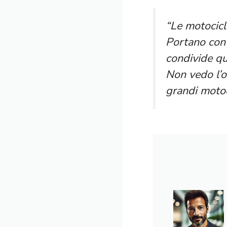
“Le motocicl
Portano con s
condivide qu
Non vedo l’or
grandi motoci