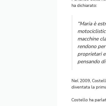
ha dichiarato:
“Maria è est
motociclisti
macchine cla
rendono perf
proprietari e
pensando di
Nel 2009, Costell
diventata la prim
Costello ha parla