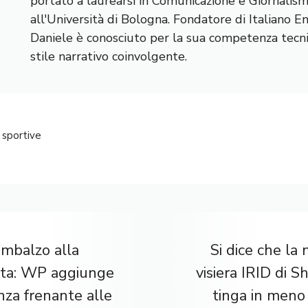
portato a laurearsi in Comunicazione e Giornalis
all'Università di Bologna. Fondatore di Italiano E
Daniele è conosciuto per la sua competenza tecnic
stile narrativo coinvolgente.
 sportive
imbalzo alla
Si dice che la
ata: WP aggiunge
visiera IRID di Sh
za frenante alle
tinga in meno