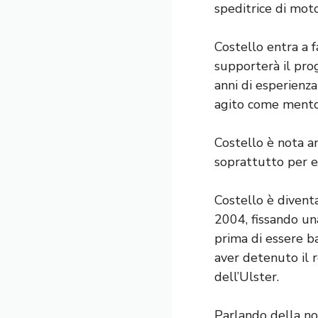
speditrice di moto
Costello entra a 
supporterà il pro
anni di esperienz
agito come mentor
Costello è nota an
soprattutto per e
Costello è divent
2004, fissando un
prima di essere b
aver detenuto il 
dell’Ulster.
Parlando della no