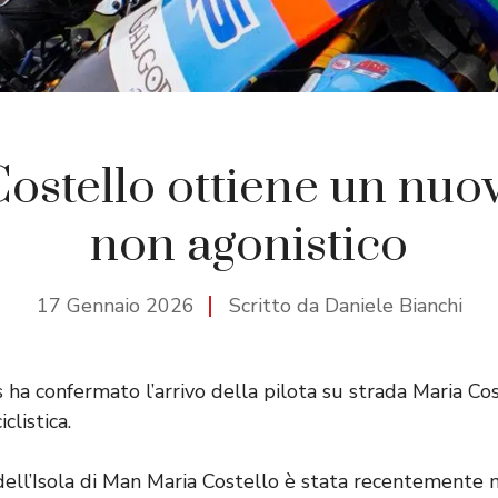
ostello ottiene un nuo
non agonistico
17 Gennaio 2026
Scritto da Daniele Bianchi
s ha confermato l’arrivo della pilota su strada Maria C
listica.
dell’Isola di Man Maria Costello è stata recentemente