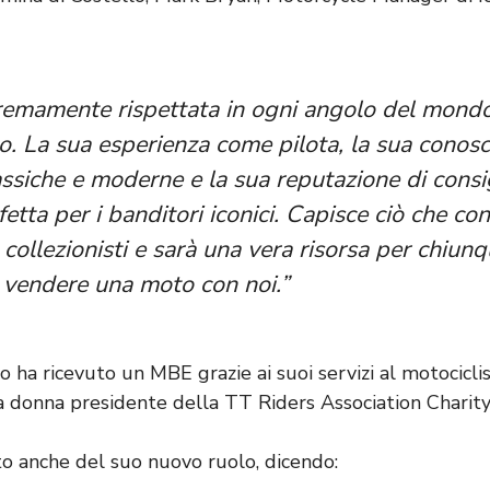
remamente rispettata in ogni angolo del mond
co. La sua esperienza come pilota, la sua conos
ssiche e moderne e la sua reputazione di consigl
etta per i banditori iconici. Capisce ciò che co
 collezionisti e sarà una vera risorsa per chiunq
 vendere una moto con noi.”
o ha ricevuto un MBE grazie ai suoi servizi al motocicl
a donna presidente della TT Riders Association Charity
to anche del suo nuovo ruolo, dicendo: