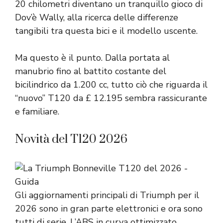
20 chilometri diventano un tranquillo gioco di
Dov’è Wally, alla ricerca delle differenze
tangibili tra questa bici e il modello uscente.
Ma questo è il punto. Dalla portata al
manubrio fino al battito costante del
bicilindrico da 1.200 cc, tutto ciò che riguarda il
“nuovo” T120 da £ 12.195 sembra rassicurante
e familiare.
Novità del T120 2026
Gli aggiornamenti principali di Triumph per il
2026 sono in gran parte elettronici e ora sono
tutti di serie. L’ABS in curva ottimizzato