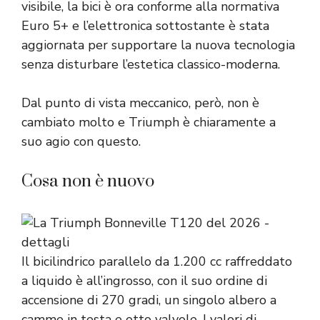
visibile, la bici è ora conforme alla normativa
Euro 5+ e l’elettronica sottostante è stata
aggiornata per supportare la nuova tecnologia
senza disturbare l’estetica classico-moderna.
Dal punto di vista meccanico, però, non è
cambiato molto e Triumph è chiaramente a
suo agio con questo.
Cosa non è nuovo
Il bicilindrico parallelo da 1.200 cc raffreddato
a liquido è all’ingrosso, con il suo ordine di
accensione di 270 gradi, un singolo albero a
camme in testa e otto valvole. I valori di