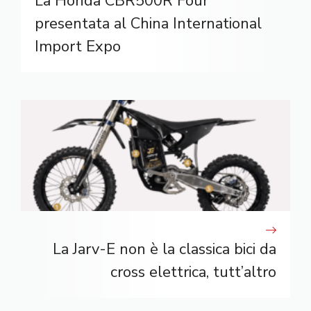
La Honda CBR500R Four
presentata al China International
Import Expo
La Jarv-E non è la classica bici da
cross elettrica, tutt’altro