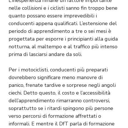
L’inesperienza rimane un fattore importante
nelle collisioni e i ciclisti sanno fin troppo bene
quanto possano essere imprevedibili i
conducenti appena qualificati. L’estensione del
periodo di apprendimento a tre o sei mesi è
progettata per esporre i principianti alla guida
notturna, al maltempo e al traffico più intenso
prima di lasciarsi andare da soli.
Per i motociclisti, conducenti più preparati
dovrebbero significare meno manovre di
panico, frenate tardive e sorprese negli angoli
ciechi. Detto questo, il costo e l’accessibilità
dell’apprendimento rimarranno controversi,
soprattutto se i ritardi spingono più persone
verso percorsi di formazione affrettati o
informali. E mentre il DfT parla di formazione