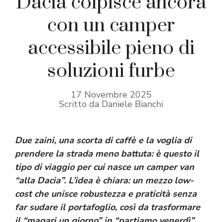
Dacia colpisce ancora
con un camper
accessibile pieno di
soluzioni furbe
17 Novembre 2025
Scritto da Daniele Bianchi
Due zaini, una scorta di caffè e la voglia di
prendere la strada meno battuta: è questo il
tipo di viaggio per cui nasce un camper van
“alla Dacia”. L’idea è chiara: un mezzo low-
cost che unisce robustezza e praticità senza
far sudare il portafoglio, così da trasformare
il “magari un giorno” in “partiamo venerdì”.