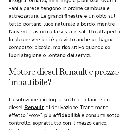
integra fornello, mini-frigo e piani scorrevoli; i
vani a parete tengono in ordine cambusa e
attrezzatura. Le grandi finestre e un oblò sul
tetto portano luce naturale a bordo, mentre
l’auvent trasforma la sosta in salotto all’aperto.
In alcune versioni è previsto anche un bagno
compatto: piccolo, ma risolutivo quando sei
fuori stagione o lontano dai servizi.
Motore diesel Renault e prezzo
imbattibile?
La soluzione più logica sotto il cofano è un
diesel
Renault
di derivazione Trafic: meno
effetto “wow”, più
affidabilità
e consumi sotto
controllo, soprattutto con il mezzo carico.