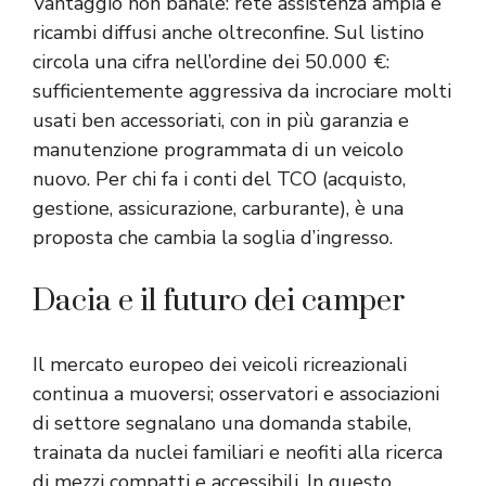
Vantaggio non banale: rete assistenza ampia e
ricambi diffusi anche oltreconfine. Sul listino
circola una cifra nell’ordine dei 50.000 €:
sufficientemente aggressiva da incrociare molti
usati ben accessoriati, con in più garanzia e
manutenzione programmata di un veicolo
nuovo. Per chi fa i conti del TCO (acquisto,
gestione, assicurazione, carburante), è una
proposta che cambia la soglia d’ingresso.
Dacia e il futuro dei camper
Il mercato europeo dei veicoli ricreazionali
continua a muoversi; osservatori e associazioni
di settore segnalano una domanda stabile,
trainata da nuclei familiari e neofiti alla ricerca
di mezzi compatti e accessibili. In questo