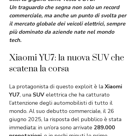
Un traguardo che segna non solo un record
commerciale, ma anche un punto di svolta per
il mercato globale dei veicoli elettrici, sempre
più dominato da aziende nate nel mondo
tech.
Xiaomi YU7: la nuova SUV che
scatena la corsa
La protagonista di questo exploit è la
Xiaomi
YU7
, una
SUV
elettrica che ha catturato
l’attenzione degli automobilisti di tutto il
mondo. Al suo debutto commerciale, il 26
giugno 2025, la risposta del pubblico è stata
immediata: in un’ora sono arrivate
289.000
prenotazioni
, e in pochi minuti le prime