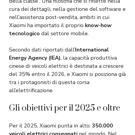
della classe”. Una filosofia che si riflette nella
cura dei dettagli, nella gestione del software e
nell’assistenza post-vendita, ambiti in cui
Xiaomi ha importato il proprio
know-how
tecnologico
dal settore mobile.
Secondo dati riportati dall’
International
Energy Agency (IEA)
, la capacità produttiva
cinese di veicoli elettrici è destinata a crescere
del 35% entro il 2026, e Xiaomi si posiziona già
tra i protagonisti di questa corsa
all’elettrificazione.
Gli obiettivi per il 2025 e oltre
Per il 2025, Xiaomi punta in alto:
350.000
veicoli elettrici consegnati
nel mondo. Nel