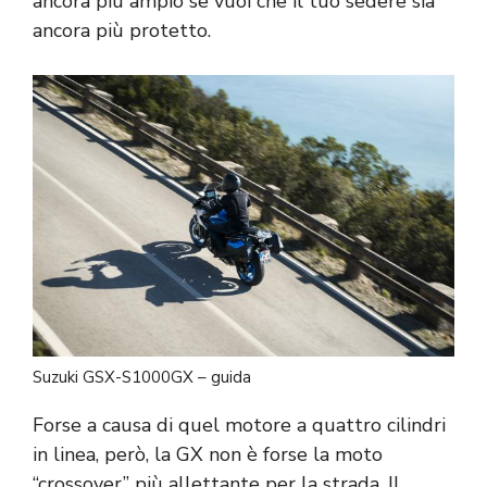
ancora più ampio se vuoi che il tuo sedere sia
ancora più protetto.
Suzuki GSX-S1000GX – guida
Forse a causa di quel motore a quattro cilindri
in linea, però, la GX non è forse la moto
“crossover” più allettante per la strada. Il