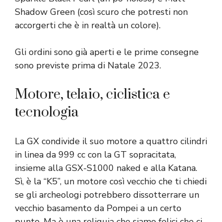
Shadow Green (così scuro che potresti non
accorgerti che è in realtà un colore).
Gli ordini sono già aperti e le prime consegne
sono previste prima di Natale 2023.
Motore, telaio, ciclistica e
tecnologia
La GX condivide il suo motore a quattro cilindri
in linea da 999 cc con la GT sopracitata,
insieme alla GSX-S1000 naked e alla Katana.
Sì, è la “K5”, un motore così vecchio che ti chiedi
se gli archeologi potrebbero dissotterrare un
vecchio basamento da Pompei a un certo
punto. Ma è una reliquia che siamo felici che ci