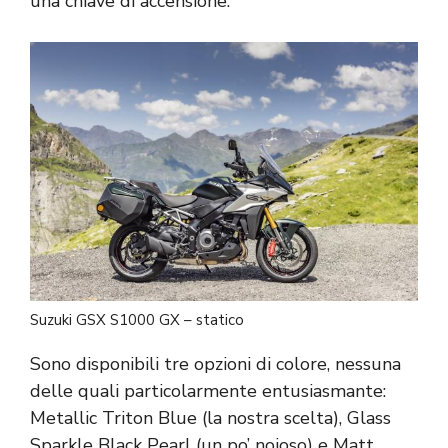
una chiave di accensione.
Suzuki GSX S1000 GX – statico
Sono disponibili tre opzioni di colore, nessuna
delle quali particolarmente entusiasmante:
Metallic Triton Blue (la nostra scelta), Glass
Sparkle Black Pearl (un po’ noioso) e Matt