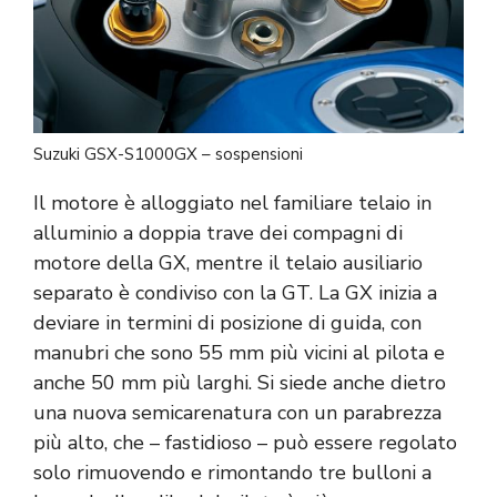
Suzuki GSX-S1000GX – sospensioni
Il motore è alloggiato nel familiare telaio in
alluminio a doppia trave dei compagni di
motore della GX, mentre il telaio ausiliario
separato è condiviso con la GT. La GX inizia a
deviare in termini di posizione di guida, con
manubri che sono 55 mm più vicini al pilota e
anche 50 mm più larghi. Si siede anche dietro
una nuova semicarenatura con un parabrezza
più alto, che – fastidioso – può essere regolato
solo rimuovendo e rimontando tre bulloni a