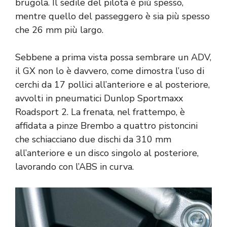
brugola. Il sedile del pilota è più spesso,
mentre quello del passeggero è sia più spesso
che 26 mm più largo.
Sebbene a prima vista possa sembrare un ADV,
il GX non lo è davvero, come dimostra l’uso di
cerchi da 17 pollici all’anteriore e al posteriore,
avvolti in pneumatici Dunlop Sportmaxx
Roadsport 2. La frenata, nel frattempo, è
affidata a pinze Brembo a quattro pistoncini
che schiacciano due dischi da 310 mm
all’anteriore e un disco singolo al posteriore,
lavorando con l’ABS in curva.