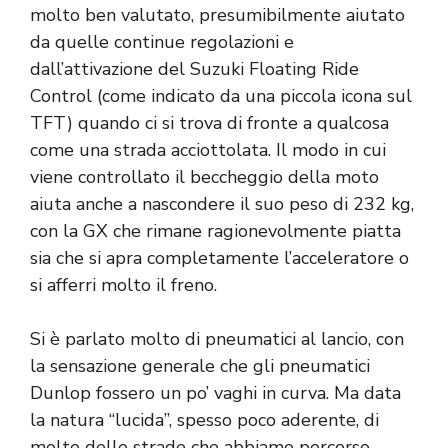
molto ben valutato, presumibilmente aiutato
da quelle continue regolazioni e
dall’attivazione del Suzuki Floating Ride
Control (come indicato da una piccola icona sul
TFT) quando ci si trova di fronte a qualcosa
come una strada acciottolata. Il modo in cui
viene controllato il beccheggio della moto
aiuta anche a nascondere il suo peso di 232 kg,
con la GX che rimane ragionevolmente piatta
sia che si apra completamente l’acceleratore o
si afferri molto il freno.
Si è parlato molto di pneumatici al lancio, con
la sensazione generale che gli pneumatici
Dunlop fossero un po’ vaghi in curva. Ma data
la natura “lucida”, spesso poco aderente, di
molte delle strade che abbiamo percorso,