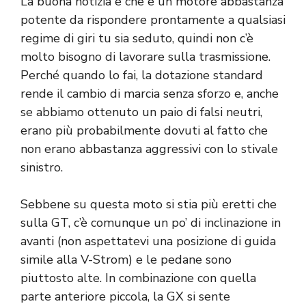
La buona notizia è che è un motore abbastanza
potente da rispondere prontamente a qualsiasi
regime di giri tu sia seduto, quindi non c’è
molto bisogno di lavorare sulla trasmissione.
Perché quando lo fai, la dotazione standard
rende il cambio di marcia senza sforzo e, anche
se abbiamo ottenuto un paio di falsi neutri,
erano più probabilmente dovuti al fatto che
non erano abbastanza aggressivi con lo stivale
sinistro.
Sebbene su questa moto si stia più eretti che
sulla GT, c’è comunque un po’ di inclinazione in
avanti (non aspettatevi una posizione di guida
simile alla V-Strom) e le pedane sono
piuttosto alte. In combinazione con quella
parte anteriore piccola, la GX si sente