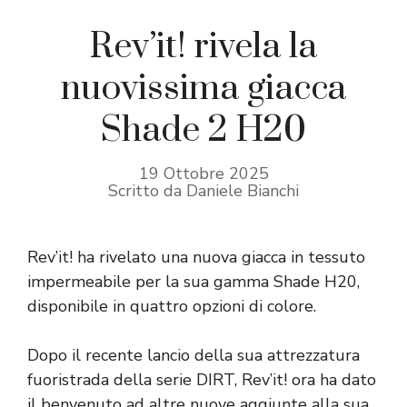
Rev’it! rivela la
nuovissima giacca
Shade 2 H20
19 Ottobre 2025
Scritto da Daniele Bianchi
Rev’it! ha rivelato una nuova giacca in tessuto
impermeabile per la sua gamma Shade H20,
disponibile in quattro opzioni di colore.
Dopo il recente lancio della sua attrezzatura
fuoristrada della serie DIRT, Rev’it! ora ha dato
il benvenuto ad altre nuove aggiunte alla sua