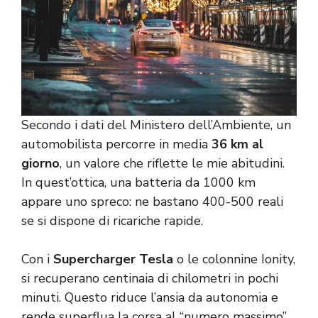
Secondo i dati del Ministero dell’Ambiente, un
automobilista percorre in media
36 km al
giorno
, un valore che riflette le mie abitudini.
In quest’ottica, una batteria da 1000 km
appare uno spreco: ne bastano 400-500 reali
se si dispone di ricariche rapide.
Con i
Supercharger
Tesla
o le colonnine Ionity,
si recuperano centinaia di chilometri in pochi
minuti. Questo riduce l’ansia da autonomia e
rende superflua la corsa al “numero massimo”