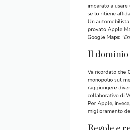
imparato a usare
se lo ritiene affida
Un automobilista d
provato Apple Map
Google Maps:
“Er
Il dominio
Va ricordato che
monopolio sul mer
raggiungere divers
collaborativo di 
Per Apple, invece,
miglioramento del
Regole e r