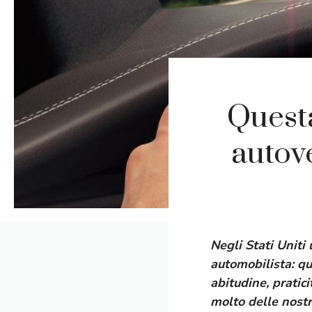
Questa
autov
Negli Stati Uniti
automobilista: qu
abitudine, pratic
molto delle nostr