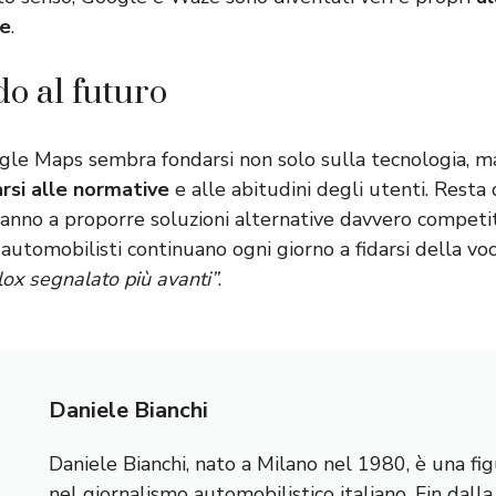
le
.
o al futuro
ogle Maps sembra fondarsi non solo sulla tecnologia, m
rsi alle normative
e alle abitudini degli utenti. Resta 
ranno a proporre soluzioni alternative davvero competit
i automobilisti continuano ogni giorno a fidarsi della vo
ox segnalato più avanti”
.
Daniele Bianchi
Daniele Bianchi, nato a Milano nel 1980, è una fig
nel giornalismo automobilistico italiano. Fin dall