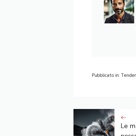
Pubblicato in:
Tende
Le mu