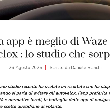
 app è meglio di Waze 
elox : lo studio che sor
26 Agosto 2025
Scritto da Daniele Bianchi
 uno studio recente ha svelato un risultato che ha stup
ando si parla di evitare gli autovelox, l’app preferita
ità e normative locali, la battaglia delle app di navig
e scelte quotidiane al volante.