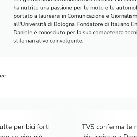
ha nutrito una passione per le moto e le automobi
portato a laurearsi in Comunicazione e Giornalis
all'Università di Bologna. Fondatore di Italiano E
Daniele è conosciuto per la sua competenza tecnic
stile narrativo coinvolgente.
nze
lte per bici forti
TVS conferma le 