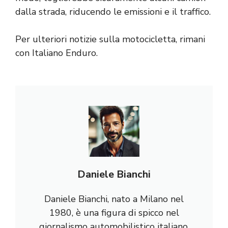
dalla strada, riducendo le emissioni e il traffico.
Per ulteriori notizie sulla motocicletta, rimani
con Italiano Enduro.
Daniele Bianchi
Daniele Bianchi, nato a Milano nel
1980, è una figura di spicco nel
giornalismo automobilistico italiano.