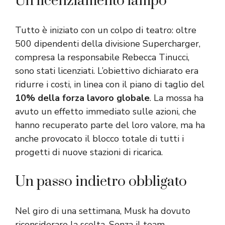
Un licenziamento lampo
Tutto è iniziato con un colpo di teatro: oltre
500 dipendenti della divisione Supercharger,
compresa la responsabile Rebecca Tinucci,
sono stati licenziati. L’obiettivo dichiarato era
ridurre i costi, in linea con il piano di taglio del
10% della forza
lavoro
globale
. La mossa ha
avuto un effetto immediato sulle azioni, che
hanno recuperato parte del loro valore, ma ha
anche provocato il blocco totale di tutti i
progetti di nuove stazioni di ricarica.
Un passo indietro obbligato
Nel giro di una settimana, Musk ha dovuto
riconsiderare la scelta. Senza il team