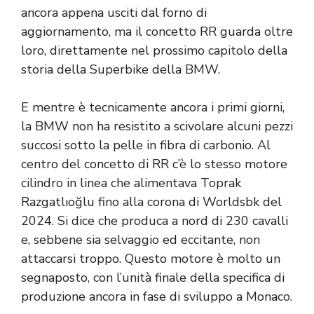
ancora appena usciti dal forno di
aggiornamento, ma il concetto RR guarda oltre
loro, direttamente nel prossimo capitolo della
storia della Superbike della BMW.
E mentre è tecnicamente ancora i primi giorni,
la BMW non ha resistito a scivolare alcuni pezzi
succosi sotto la pelle in fibra di carbonio. Al
centro del concetto di RR c’è lo stesso motore
cilindro in linea che alimentava Toprak
Razgatlıoğlu fino alla corona di Worldsbk del
2024. Si dice che produca a nord di 230 cavalli
e, sebbene sia selvaggio ed eccitante, non
attaccarsi troppo. Questo motore è molto un
segnaposto, con l’unità finale della specifica di
produzione ancora in fase di sviluppo a Monaco.