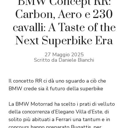
BMW Concept RR:
Carbon, Aero e 230
cavalli: A Taste of the
Next Superbike Era
27 Maggio 2025
Scritto da Daniele Bianchi
Il concetto RR ci dà uno sguardo a ciò che
BMW crede sia il futuro della superbike
La BMW Motorrad ha scelto i prati di velluto
della concorrenza d’Elegano Villa d’Este, di
solito più abituati a Ferrari una tantum e in
concours hanno preparato Bugattis, per