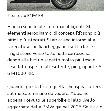
Il concetto BMW RR
E poi ci sono le alette ormai obligenti. Gli
elementi aerodinamici di concept RR sono più
nitidi, più integrati. Si arricciano intorno alla
carenatura che fiancheggiano i sottili fari e si
irrigidiscono verso l’alto nella carrozzeria,
dando alla bici un aspetto molto più teso e
cesellato rispetto all’esistente, più giopante, S
e M1000 RR.
Quando questa bici, o quella che ispira, la terra
sul mercato rimane da vedere. Abbiamo
appena ricevuto le superbike di alto livello
aggiornate della BMW già nel 2025. Se il ciclo