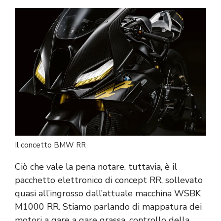
Il concetto BMW RR
Ciò che vale la pena notare, tuttavia, è il
pacchetto elettronico di concept RR, sollevato
quasi all’ingrosso dall’attuale macchina WSBK
M1000 RR. Stiamo parlando di mappatura dei
motori a gare a gare grassa, controllo della