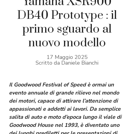
Yamaha XSR900
DB40 Prototype : il
primo sguardo al
nuovo modello
17 Maggio 2025
Scritto da Daniele Bianchi
Il Goodwood Festival of Speed è ormai un
evento annuale di grande rilievo nel mondo
dei motori, capace di attirare l’attenzione di
appassionati e addetti ai lavori. Da semplice
salita di auto e moto d’epoca lungo il viale di
Goodwood House nel 1993, è diventato uno
dei luoghi prediletti per le presentazioni di