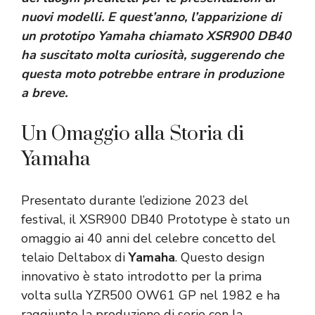
nuovi modelli. E quest’anno, l’apparizione di
un prototipo Yamaha chiamato XSR900 DB40
ha suscitato molta curiosità, suggerendo che
questa moto potrebbe entrare in produzione
a breve.
Un Omaggio alla Storia di
Yamaha
Presentato durante l’edizione 2023 del
festival, il XSR900 DB40 Prototype è stato un
omaggio ai 40 anni del celebre concetto del
telaio Deltabox di
Yamaha
. Questo design
innovativo è stato introdotto per la prima
volta sulla YZR500 OW61 GP nel 1982 e ha
raggiunto la produzione di serie con la