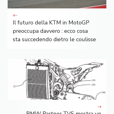
Il futuro della KTM in MotoGP
preoccupa davvero : ecco cosa
sta succedendo dietro le coulisse
BMW Partner TVS mostra un