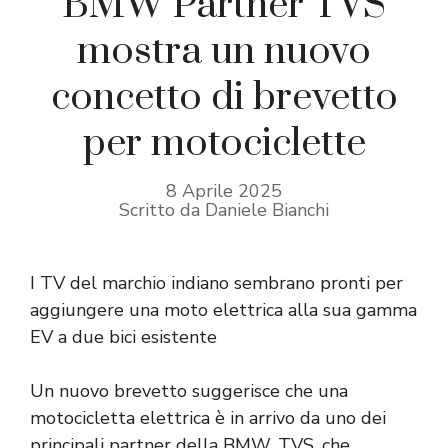
BMW Partner TVS
mostra un nuovo
concetto di brevetto
per motociclette
8 Aprile 2025
Scritto da Daniele Bianchi
I TV del marchio indiano sembrano pronti per
aggiungere una moto elettrica alla sua gamma
EV a due bici esistente
Un nuovo brevetto suggerisce che una
motocicletta elettrica è in arrivo da uno dei
principali partner della BMW, TVS, che