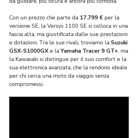
da guidare, più sicura e ancora più comoda.
Con un prezzo che parte da
17.799 €
per la
versione SE, la Versys 1100 SE si colloca in una
fascia alta, ma giustificata dalle sue prestazioni
e dotazioni. Tra le sue rivali, troviamo la
Suzuki
GSX-S1000GX
e la
Yamaha Tracer 9 GT+
, ma
la Kawasaki si distingue per il suo comfort e la
sua elettronica avanzata, che la rendono ideale
per chi cerca una moto da viaggio senza
compromessi.