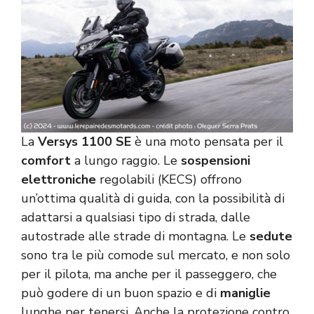
La
Versys 1100 SE
è una moto pensata per il
comfort
a lungo raggio. Le
sospensioni
elettroniche
regolabili (KECS) offrono
un’ottima qualità di guida, con la possibilità di
adattarsi a qualsiasi tipo di strada, dalle
autostrade alle strade di montagna. Le
sedute
sono tra le più comode sul mercato, e non solo
per il pilota, ma anche per il passeggero, che
può godere di un buon spazio e di
maniglie
lunghe per tenersi. Anche la protezione contro