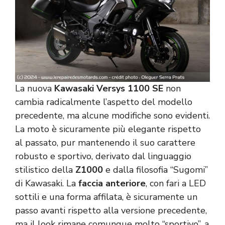
La nuova
Kawasaki
Versys 1100 SE
non
cambia radicalmente l’aspetto del modello
precedente, ma alcune modifiche sono evidenti.
La moto è sicuramente più elegante rispetto
al passato, pur mantenendo il suo carattere
robusto e sportivo, derivato dal linguaggio
stilistico della
Z1000
e dalla filosofia “Sugomi”
di Kawasaki. La
faccia anteriore
, con fari a LED
sottili e una forma affilata, è sicuramente un
passo avanti rispetto alla versione precedente,
ma il look rimane comunque molto “sportivo”, a