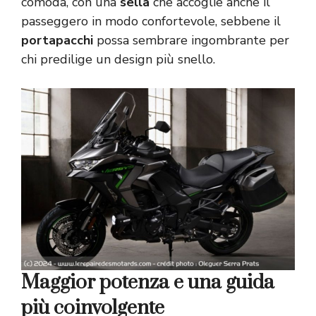
comoda, con una
sella
che accoglie anche il
passeggero in modo confortevole, sebbene il
portapacchi
possa sembrare ingombrante per
chi predilige un design più snello.
Maggior potenza e una guida
più coinvolgente