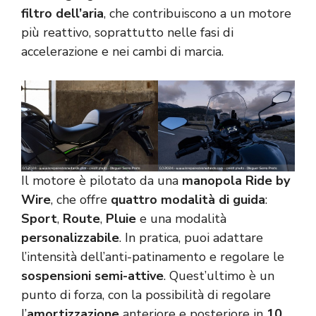
filtro dell’aria
, che contribuiscono a un motore
più reattivo, soprattutto nelle fasi di
accelerazione e nei cambi di marcia.
Il motore è pilotato da una
manopola Ride by
Wire
, che offre
quattro modalità di guida
:
Sport
,
Route
,
Pluie
e una modalità
personalizzabile
. In pratica, puoi adattare
l’intensità dell’anti-patinamento e regolare le
sospensioni semi-attive
. Quest’ultimo è un
punto di forza, con la possibilità di regolare
l’
amortizzazione
anteriore e posteriore in
10