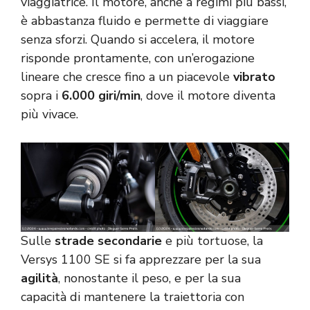
viaggiatrice. Il motore, anche a regimi più bassi,
è abbastanza fluido e permette di viaggiare
senza sforzi. Quando si accelera, il motore
risponde prontamente, con un’erogazione
lineare che cresce fino a un piacevole
vibrato
sopra i
6.000 giri/min
, dove il motore diventa
più vivace.
Sulle
strade secondarie
e più tortuose, la
Versys 1100 SE si fa apprezzare per la sua
agilità
, nonostante il peso, e per la sua
capacità di mantenere la traiettoria con