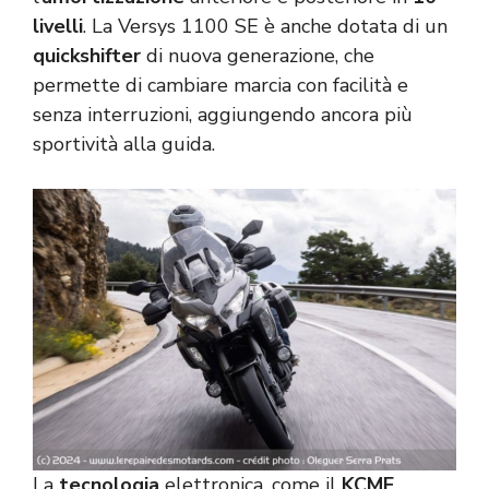
livelli
. La Versys 1100 SE è anche dotata di un
quickshifter
di nuova generazione, che
permette di cambiare marcia con facilità e
senza interruzioni, aggiungendo ancora più
sportività alla guida.
La
tecnologia
elettronica, come il
KCMF