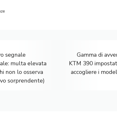
nze
o segnale
Gamma di avve
ale: multa elevata
KTM 390 impostat
hi non lo osserva
accogliere i model
ivo sorprendente)