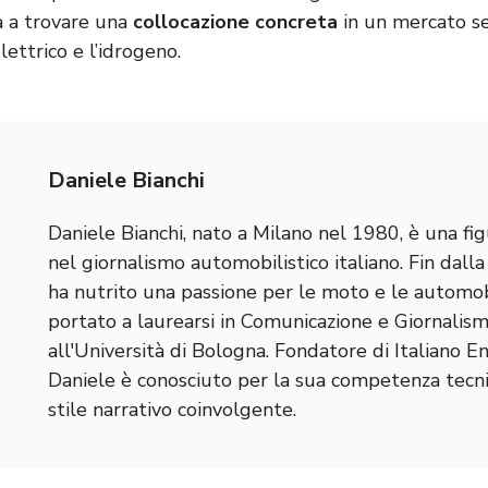
rà a trovare una
collocazione concreta
in un mercato s
lettrico e l’idrogeno.
Daniele Bianchi
Daniele Bianchi, nato a Milano nel 1980, è una fig
nel giornalismo automobilistico italiano. Fin dall
ha nutrito una passione per le moto e le automobi
portato a laurearsi in Comunicazione e Giornalis
all'Università di Bologna. Fondatore di Italiano E
Daniele è conosciuto per la sua competenza tecnic
stile narrativo coinvolgente.