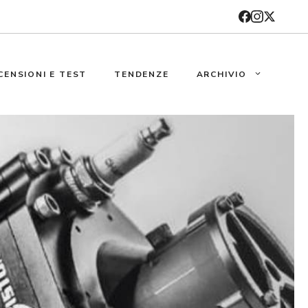
CENSIONI E TEST
TENDENZE
ARCHIVIO