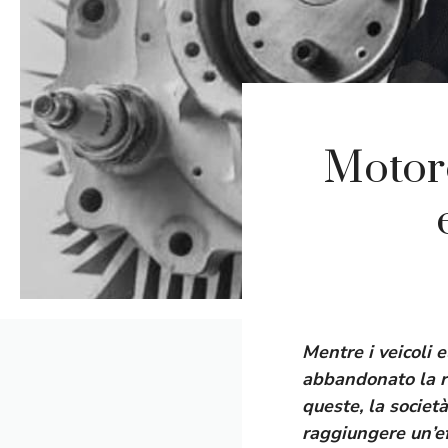
Motore
Mentre i veicoli 
abbandonato la ri
queste, la societ
raggiungere un’e