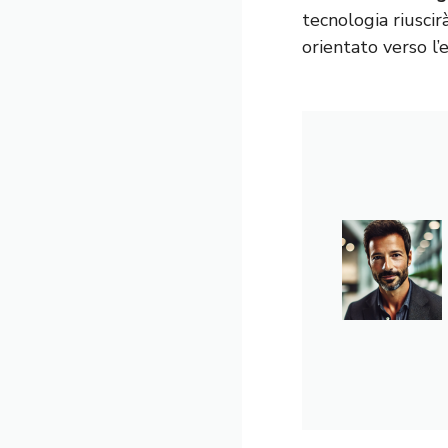
tecnologia riusci
orientato verso l’e