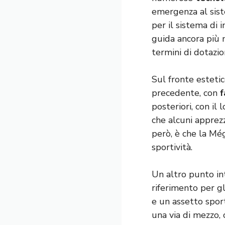
emergenza al sist
per il sistema di 
guida ancora più 
termini di dotazio
Sul fronte esteti
precedente, con
f
posteriori, con il
che alcuni apprezz
però, è che la Mé
sportività.
Un altro punto in
riferimento per g
e un assetto sport
una via di mezzo, 