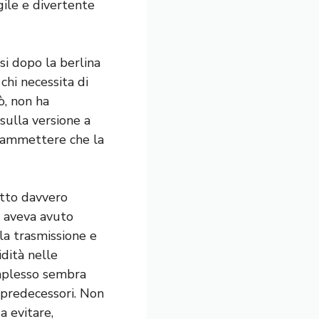
gile e divertente
si dopo la berlina
chi necessita di
ò, non ha
sulla versione a
a ammettere che la
fatto davvero
aveva avuto
la trasmissione e
dità nelle
omplesso sembra
 predecessori. Non
a evitare,