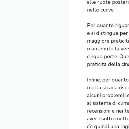
alle ruote poster
nelle curve.
Per quanto riguar
e si distingue per
maggiore praticità
mantenuto la vers
cinque porte. Que
praticità della ci
Infine, per quanto
molta strada risp
alcuni problemi le
al sistema di cli
recensioni e nei 
aver risolto molt
c’è quindi una ra