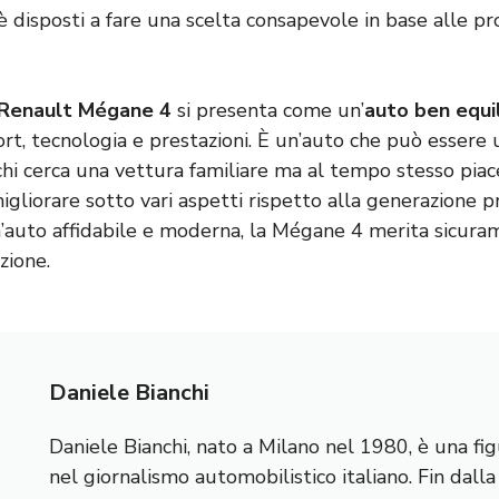
è disposti a fare una scelta consapevole in base alle pr
Renault Mégane 4
si presenta come un’
auto ben equi
rt, tecnologia e prestazioni. È un’auto che può essere 
chi cerca una vettura familiare ma al tempo stesso piac
igliorare sotto vari aspetti rispetto alla generazione 
’auto affidabile e moderna, la Mégane 4 merita sicura
zione.
Daniele Bianchi
Daniele Bianchi, nato a Milano nel 1980, è una fig
nel giornalismo automobilistico italiano. Fin dall