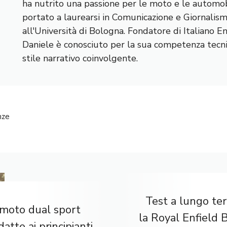
ha nutrito una passione per le moto e le automobi
portato a laurearsi in Comunicazione e Giornalis
all'Università di Bologna. Fondatore di Italiano E
Daniele è conosciuto per la sua competenza tecnic
stile narrativo coinvolgente.
nze
Test a lungo te
 moto dual sport
la Royal Enfield 
datte ai principianti