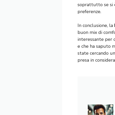
soprattutto se si 
preferenze.
In conclusione, la
buon mix di comfo
interessante per 
e che ha saputo m
state cercando un
presa in considera