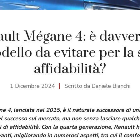
ult Mégane 4: è davve
dello da evitare per la 
affidabilità?
1 Dicembre 2024
Scritto da Daniele Bianchi
e 4, lanciata nel 2015, è il naturale successore di u
el successo sul mercato, ma non senza lasciare qualc
 di affidabilità. Con la quarta generazione, Renault h
anti, migliorando in numerosi aspetti, tra cui il comfor