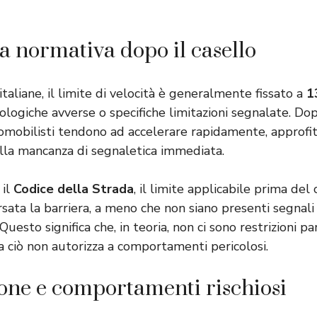
la normativa dopo il casello
taliane, il limite di velocità è generalmente fissato a
1
logiche avverse o specifiche limitazioni segnalate. Dop
tomobilisti tendono ad accelerare rapidamente, approfi
ella mancanza di segnaletica immediata.
 il
Codice della Strada
, il limite applicabile prima del
sata la barriera, a meno che non siano presenti segnali
 Questo significa che, in teoria, non ci sono restrizioni pa
a ciò non autorizza a comportamenti pericolosi.
one e comportamenti rischiosi