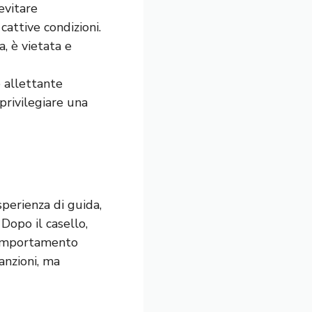
evitare
 cattive condizioni.
a, è vietata e
 allettante
privilegiare una
sperienza di guida,
Dopo il casello,
 comportamento
anzioni, ma