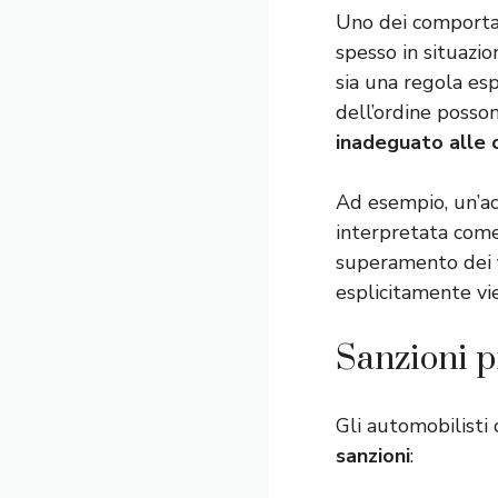
Uno dei comporta
spesso in situazio
sia una regola esp
dell’ordine posso
inadeguato alle c
Ad esempio, un’ac
interpretata come 
superamento dei
esplicitamente vi
Sanzioni p
Gli automobilisti
sanzioni
: