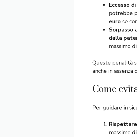
Eccesso di 
potrebbe p
euro
se con
Sorpasso a
dalla pate
massimo di 
Queste penalità 
anche in assenza di
Come evita
Per guidare in sic
Rispettare 
massimo di