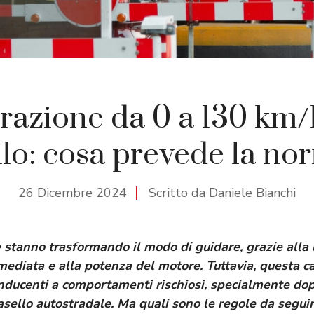
razione da 0 a 130 km
ello: cosa prevede la no
26 Dicembre 2024
Scritto da Daniele Bianchi
e stanno trasformando il modo di guidare, grazie alla 
ediata e alla potenza del motore. Tuttavia, questa ca
onducenti a comportamenti rischiosi, specialmente do
asello autostradale. Ma quali sono le regole da segui