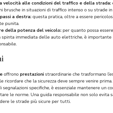
 velocità alle condizioni del traffico e della strada:
i brusche in situazioni di traffico intenso o su strade in
passi a destra:
questa pratica, oltre a essere pericolos
e punita.
e della potenza del veicolo:
per quanto possa essere
a spinta immediata delle auto elettriche, è importante 
nsabile.
ni
he
offrono
prestazioni
straordinarie che trasformano l’e
 ricordare che la sicurezza deve sempre venire prima. 
di segnalazioni specifiche, è essenziale mantenere un
tare le norme. Una guida responsabile non solo evita s
dere le strade più sicure per tutti.