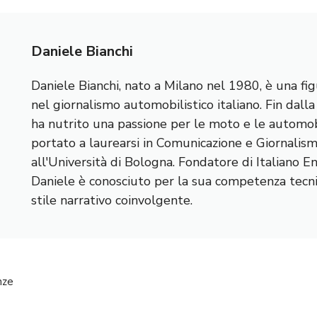
Daniele Bianchi
Daniele Bianchi, nato a Milano nel 1980, è una fig
nel giornalismo automobilistico italiano. Fin dall
ha nutrito una passione per le moto e le automobi
portato a laurearsi in Comunicazione e Giornalis
all'Università di Bologna. Fondatore di Italiano E
Daniele è conosciuto per la sua competenza tecnic
stile narrativo coinvolgente.
nze