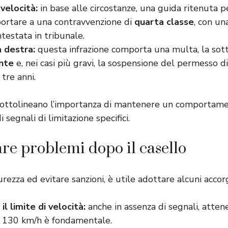
velocità:
in base alle circostanze, una guida ritenuta p
ortare a una contravvenzione di
quarta classe
, con un
testata in tribunale.
 destra:
questa infrazione comporta una multa, la sot
nte
e, nei casi più gravi, la sospensione del permesso d
tre anni.
sottolineano l’importanza di mantenere un comportam
 segnali di limitazione specifici.
re problemi dopo il casello
urezza ed evitare sanzioni, è utile adottare alcuni accor
il limite di velocità:
anche in assenza di segnali, attene
 130 km/h è fondamentale.