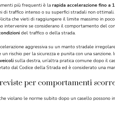
menti più frequenti è la
rapida accelerazione fino a 
ni di traffico intenso o su superfici stradali non ottimal
licita che vieti di raggiungere il limite massimo in poc
no intervenire se considerano il comportamento del c
ondizioni
del traffico o della strada.
celerazione aggressiva su un manto stradale irregolar
un rischio per la sicurezza e punita con una sanzione. In
veicoli
sulla destra, un’altra pratica comune dopo il cas
etato dal Codice della Strada ed è considerato una man
reviste per comportamenti scorre
 che violano le norme subito dopo un casello possono in