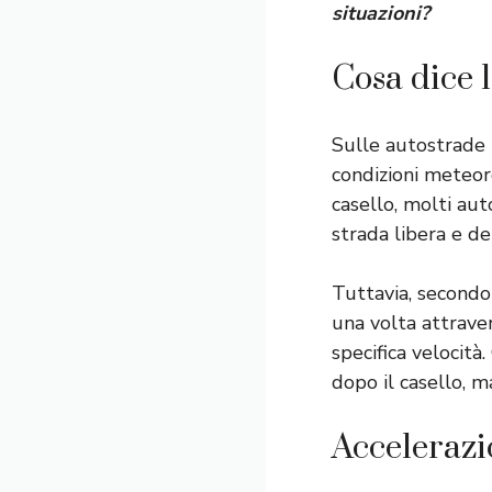
situazioni?
Cosa dice 
Sulle autostrade i
condizioni meteoro
casello, molti au
strada libera e d
Tuttavia, secondo
una volta attraver
specifica velocità.
dopo il casello, m
Accelerazi