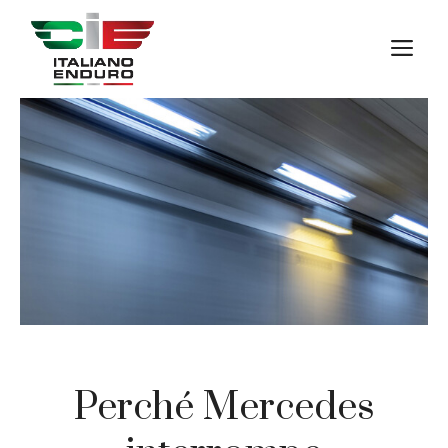
Vai
al
M
contenuto
Perché Mercedes