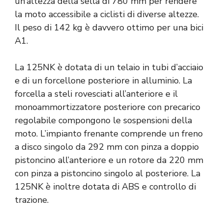
un’altezza della sella di 780 mm per rendere
la moto accessibile a ciclisti di diverse altezze.
Il peso di 142 kg è davvero ottimo per una bici
A1.
La 125NK è dotata di un telaio in tubi d’acciaio
e di un forcellone posteriore in alluminio. La
forcella a steli rovesciati all’anteriore e il
monoammortizzatore posteriore con precarico
regolabile compongono le sospensioni della
moto. L’impianto frenante comprende un freno
a disco singolo da 292 mm con pinza a doppio
pistoncino all’anteriore e un rotore da 220 mm
con pinza a pistoncino singolo al posteriore. La
125NK è inoltre dotata di ABS e controllo di
trazione.