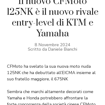
Il nuovo CFMoto
125NK è il nuovo rivale
entry-level di KTM e
Yamaha
8 Novembre 2024
Scritto da Daniele Bianchi
CFMoto ha svelato la sua nuova moto nuda
125NK che ha debuttato all’EICMA insieme al
suo fratello maggiore, il 675NK
Sembra che marchi altamente decorati come
Yamaha e Honda potrebbero affrontare la
forte concorrenza della società cinese CFMoto