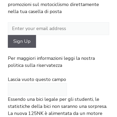
promozioni sul motociclismo direttamente
nella tua casella di posta
Per maggiori informazioni leggi la nostra
politica sulla riservatezza
Lascia vuoto questo campo
Essendo una bici legale per gli studenti, le
statistiche della bici non saranno una sorpresa.
La nuova 125NK è alimentata da un motore