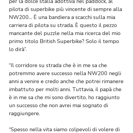
per la dolce stalla adottiva nel paddock, al
pilota di superbike più vincente di sempre alla
NW200… È una bandiera a scacchi sulla mia
carriera di pilota su strada. È questo il pezzo
mancante del puzzle nella mia ricerca del mio
primo titolo British Superbike? Solo il tempo
lo dirà”.
“Il corridore su strada che è in me sa che
potremmo avere successo nella NW200 negli
anni a venire e credo anche che potrei rimanere
imbattuto per molti anni. Tuttavia, il papà che
è in me sa che mi sono divertito, ho raggiunto
un successo che non avrei mai sognato di
raggiungere.
“Spesso nella vita siamo colpevoli di volere di